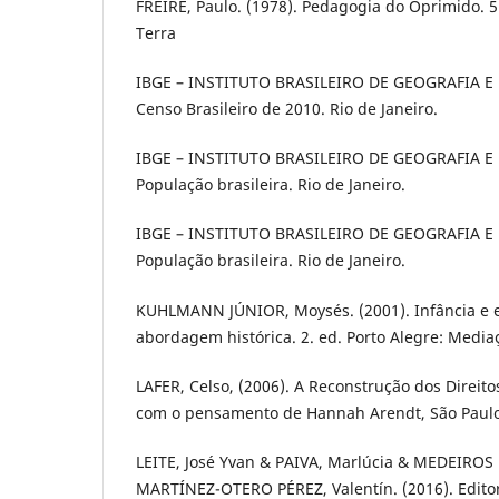
FREIRE, Paulo. (1978). Pedagogia do Oprimido. 5.
Terra
IBGE – INSTITUTO BRASILEIRO DE GEOGRAFIA E 
Censo Brasileiro de 2010. Rio de Janeiro.
IBGE – INSTITUTO BRASILEIRO DE GEOGRAFIA E 
População brasileira. Rio de Janeiro.
IBGE – INSTITUTO BRASILEIRO DE GEOGRAFIA E 
População brasileira. Rio de Janeiro.
KUHLMANN JÚNIOR, Moysés. (2001). Infância e e
abordagem histórica. 2. ed. Porto Alegre: Media
LAFER, Celso, (2006). A Reconstrução dos Direi
com o pensamento de Hannah Arendt, São Paulo
LEITE, José Yvan & PAIVA, Marlúcia & MEDEIROS 
MARTÍNEZ-OTERO PÉREZ, Valentín. (2016). Editor