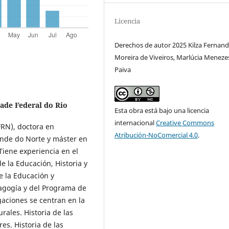
Licencia
Derechos de autor 2025 Kilza Fernan
Moreira de Viveiros, Marlúcia Meneze
Paiva
ade Federal do Rio
Esta obra está bajo una licencia
internacional
Creative Commons
FRN), doctora en
Atribución-NoComercial 4.0
.
ande do Norte y máster en
Tiene experiencia en el
e la Educación, Historia y
e la Educación y
dagogía y del Programa de
aciones se centran en la
urales. Historia de las
res. Historia de las