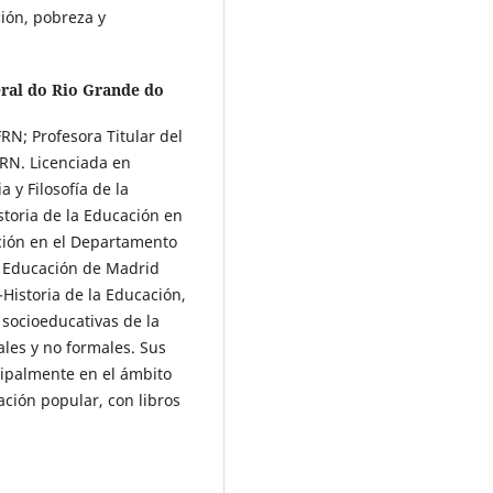
ión, pobreza y
ral do Rio Grande do
RN; Profesora Titular del
FRN. Licenciada en
 y Filosofía de la
toria de la Educación en
ación en el Departamento
e Educación de Madrid
Historia de la Educación,
s socioeducativas de la
ales y no formales. Sus
cipalmente en el ámbito
ación popular, con libros