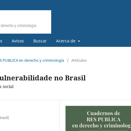
os
Avisos
Buscar
Acerca de
S PUBLICA en derecho y criminología
/
Artículos
ulnerabilidade no Brasil
 social
rasil)