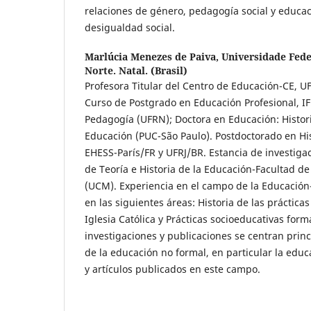
relaciones de género, pedagogía social y educac
desigualdad social.
Marlúcia Menezes de Paiva,
Universidade Fede
Norte. Natal. (Brasil)
Profesora Titular del Centro de Educación-CE, UF
Curso de Postgrado en Educación Profesional, I
Pedagogía (UFRN); Doctora en Educación: Historia
Educación (PUC-São Paulo). Postdoctorado en His
EHESS-París/FR y UFRJ/BR. Estancia de investig
de Teoría e Historia de la Educación-Facultad d
(UCM). Experiencia en el campo de la Educación-
en las siguientes áreas: Historia de las práctica
Iglesia Católica y Prácticas socioeducativas form
investigaciones y publicaciones se centran prin
de la educación no formal, en particular la educ
y artículos publicados en este campo.