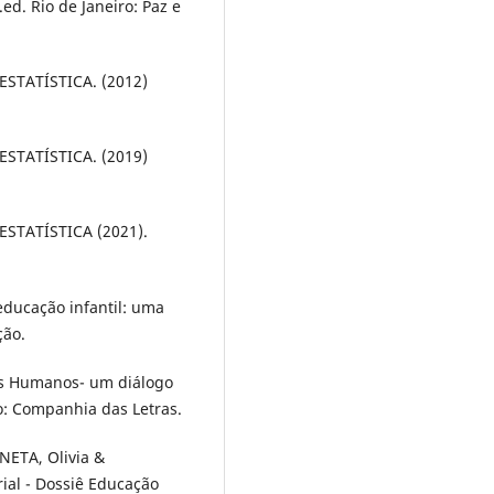
ed. Rio de Janeiro: Paz e
ESTATÍSTICA. (2012)
ESTATÍSTICA. (2019)
ESTATÍSTICA (2021).
ducação infantil: uma
ção.
tos Humanos- um diálogo
: Companhia das Letras.
NETA, Olivia &
ial - Dossiê Educação