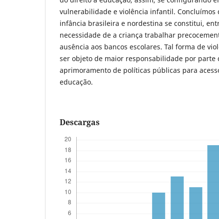
vulnerabilidade e violência infantil. Concluímos
infância brasileira e nordestina se constitui, ent
necessidade de a criança trabalhar precocemen
ausência aos bancos escolares. Tal forma de vio
ser objeto de maior responsabilidade por parte
aprimoramento de políticas públicas para aces
educação.
Descargas