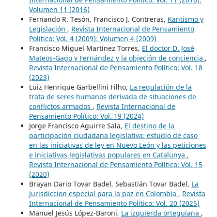
Volumen 11 (2016)
Fernando R. Tesón, Francisco J. Contreras,
Kantismo y
Legislación
,
Revista Internacional de Pensamiento
Político: Vol. 4 (2009): Volumen 4 (2009)
Francisco Miguel Martínez Torres,
El doctor D. José
Mateos-Gago y Fernández y la objeción de conciencia
,
Revista Internacional de Pensamiento Político: Vol. 18
(2023)
Luiz Henrique Garbellini Filho,
La regulación de la
trata de seres humanos derivada de situaciones de
conflictos armados
,
Revista Internacional de
Pensamiento Político: Vol. 19 (2024)
Jorge Francisco Aguirre Sala,
El destino de la
participación ciudadana legislativa: estudio de caso
en las iniciativas de ley en Nuevo León y las peticiones
e iniciativas legislativas populares en Catalunya
,
Revista Internacional de Pensamiento Político: Vol. 15
(2020)
Brayan Dario Tovar Badel, Sebastián Tovar Badel,
La
Jurisdiccion especial para la paz en Colombia
,
Revista
Internacional de Pensamiento Político: Vol. 20 (2025)
Manuel Jesús López-Baroni,
La izquierda orteguiana
,