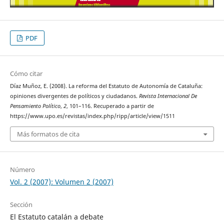
PDF
Cómo citar
Díaz Muñoz, E. (2008). La reforma del Estatuto de Autonomía de Cataluña:
opiniones divergentes de políticos y ciudadanos.
Revista Internacional De
Pensamiento Político
,
2
, 101–116. Recuperado a partir de
https://www.upo.es/revistas/index.php/ripp/article/view/1511
Más formatos de cita
Número
Vol. 2 (2007): Volumen 2 (2007)
Sección
El Estatuto catalán a debate