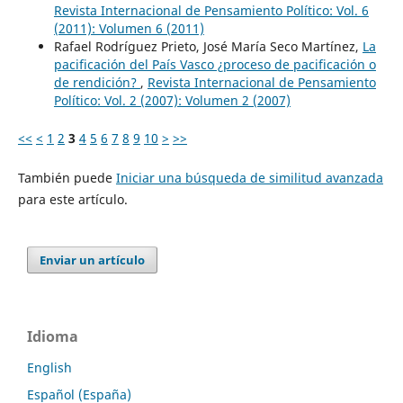
Revista Internacional de Pensamiento Político: Vol. 6
(2011): Volumen 6 (2011)
Rafael Rodríguez Prieto, José María Seco Martínez,
La
pacificación del País Vasco ¿proceso de pacificación o
de rendición?
,
Revista Internacional de Pensamiento
Político: Vol. 2 (2007): Volumen 2 (2007)
<<
<
1
2
3
4
5
6
7
8
9
10
>
>>
También puede
Iniciar una búsqueda de similitud avanzada
para este artículo.
Enviar un artículo
Idioma
English
Español (España)