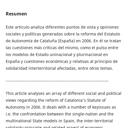
Resumen
Este artículo analiza diferentes puntos de vista y opiniones
sociales y políticas generadas sobre la reforma del Estatuto
de Autonomía de Cataluña (España) en 2006. En él se tratan
las cuestiones más críticas del mismo, como el pulso entre
los modelos de Estado uninacional y plurinacional en
España y cuestiones económicas y relativas al principio de
solidaridad interterritorial afectadas, entre otros temas.
------------------------------------------------------------------------
This article analyses an array of different social and political
views regarding the reform of Catalonia's Statute of
Autonomy in 2006. It deals with a number of keyissues as
i.e. the confrontation between the single-nation and the
multinational State models in Spain, the inter-territorial
solidarity principle and related aspect of economic