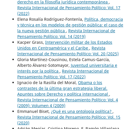
derecho en la filosofía jurídica contemporánea
,
Revista Internacional de Pensamiento Político: Vol. 17
(2022)
Elena Rosalía Rodríguez-Fontenla,
Política, democracia
y técnica en los modelos de gestión pública: el caso de
la nueva gestión pública
,
Revista Internacional de
Pensamiento Político: Vol. 14 (2019)
Kacper Grass,
Intervención militar de los Estados
Unidos en Centroamérica y el Caribe
,
Revista
Internacional de Pensamiento Político: Vol. 20 (2025)
Gloria Martínez-Cousinou, Estela Camus-García,
Alberto Álvarez-Sotomayor,
Juventud universitaria e
interés por la política
,
Revista Internacional de
Pensamiento Político: Vol. 17 (2022)
Ignacio de la Rasilla del Moral,
Obama o los
contrastes de la última gran estrategia liberal.
Apuntes sobre Derecho y política internacional
,
Revista Internacional de Pensamiento Político: Vol. 4
(2009): Volumen 4 (2009)
Emmanuel Biset,
¿Qué es una ontología política?
,
Revista Internacional de Pensamiento Político: Vol. 15
(2020)
Adrián Megías, Cristina Moreno, F. Ramón Villaplana,