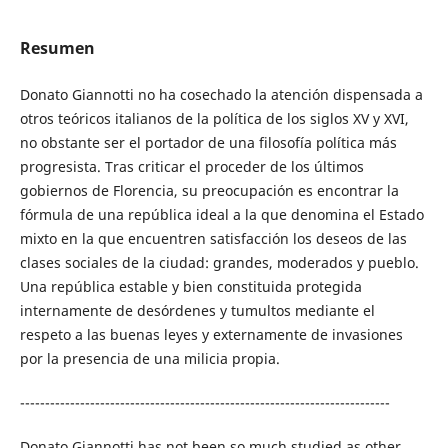
Resumen
Donato Giannotti no ha cosechado la atención dispensada a
otros teóricos italianos de la política de los siglos XV y XVI,
no obstante ser el portador de una filosofía política más
progresista. Tras criticar el proceder de los últimos
gobiernos de Florencia, su preocupación es encontrar la
fórmula de una república ideal a la que denomina el Estado
mixto en la que encuentren satisfacción los deseos de las
clases sociales de la ciudad: grandes, moderados y pueblo.
Una república estable y bien constituida protegida
internamente de desórdenes y tumultos mediante el
respeto a las buenas leyes y externamente de invasiones
por la presencia de una milicia propia.
--------------------------------------------------------------------------
Donato Giannotti has not been so much studied as other