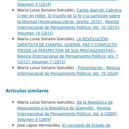
Volumen 9 (2014)
María Luisa Soriano González,
Carlos Alarcón Cabrera,
Creer en Hitler. El triunfo de la fe y la sumisión sobre
la libertad (Aconcagua Libros, Sevilla, 2016)
,
Revista
Internacional de Pensamiento Político: Vol. 10 (2015):
Volumen 10 (2015)
María Luisa Soriano González,
LA REVOLUCIÓN
ZAPATISTA DE CHIAPAS. GUERRA, PAZ Y CONFLICTO
(DESDE LA PERSPECTIVA DE SUS PROTAGONISTAS)
,
Revista Internacional de Pensamiento Político: Vol. 7
(2012): Volumen 7 (2012)
María Luisa Soriano González ,
Presentación
,
Revista
Internacional de Pensamiento Político: Vol. 19 (2024)
Artículos similares
María Luisa Soriano González,
De la República de
Maquiavelo a la República de Giannotti
,
Revista
Internacional de Pensamiento Político: Vol. 4 (2009):
Volumen 4 (2009)
José López Hernández,
El concepto de Estado de