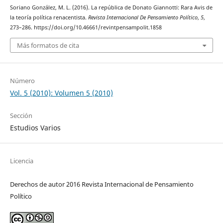
Soriano González, M. L. (2016). La república de Donato Giannotti: Rara Avis de
la teoría política renacentista.
Revista Internacional De Pensamiento Político
,
5
,
273–286. https://doi.org/10.46661/revintpensampolit.1858
Más formatos de cita
Número
Vol. 5 (2010): Volumen 5 (2010)
Sección
Estudios Varios
Licencia
Derechos de autor 2016 Revista Internacional de Pensamiento
Político