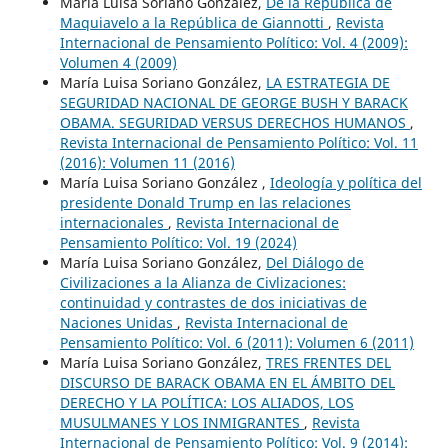
María Luisa Soriano González,
De la República de
Maquiavelo a la República de Giannotti
,
Revista
Internacional de Pensamiento Político: Vol. 4 (2009):
Volumen 4 (2009)
María Luisa Soriano González,
LA ESTRATEGIA DE
SEGURIDAD NACIONAL DE GEORGE BUSH Y BARACK
OBAMA. SEGURIDAD VERSUS DERECHOS HUMANOS
,
Revista Internacional de Pensamiento Político: Vol. 11
(2016): Volumen 11 (2016)
María Luisa Soriano González ,
Ideología y política del
presidente Donald Trump en las relaciones
internacionales
,
Revista Internacional de
Pensamiento Político: Vol. 19 (2024)
María Luisa Soriano González,
Del Diálogo de
Civilizaciones a la Alianza de Civlizaciones:
continuidad y contrastes de dos iniciativas de
Naciones Unidas
,
Revista Internacional de
Pensamiento Político: Vol. 6 (2011): Volumen 6 (2011)
María Luisa Soriano González,
TRES FRENTES DEL
DISCURSO DE BARACK OBAMA EN EL ÁMBITO DEL
DERECHO Y LA POLÍTICA: LOS ALIADOS, LOS
MUSULMANES Y LOS INMIGRANTES
,
Revista
Internacional de Pensamiento Político: Vol. 9 (2014):