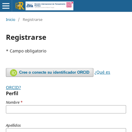
Inicio
/
Registrarse
Registrarse
* Campo obligatorio
¿Qué es
Cree o conecte su identificador ORCID
ORCID?
Perfil
Nombre
*
Apellidos