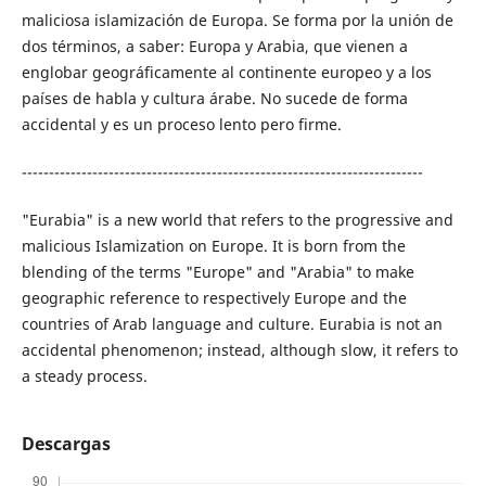
maliciosa islamización de Europa. Se forma por la unión de
dos términos, a saber: Europa y Arabia, que vienen a
englobar geográficamente al continente europeo y a los
países de habla y cultura árabe. No sucede de forma
accidental y es un proceso lento pero firme.
--------------------------------------------------------------------------
"Eurabia" is a new world that refers to the progressive and
malicious Islamization on Europe. It is born from the
blending of the terms "Europe" and "Arabia" to make
geographic reference to respectively Europe and the
countries of Arab language and culture. Eurabia is not an
accidental phenomenon; instead, although slow, it refers to
a steady process.
Descargas