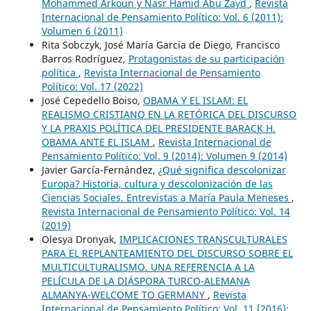
Mohammed Arkoun y Nasr Hamid Abu Zayd
,
Revista
Internacional de Pensamiento Político: Vol. 6 (2011):
Volumen 6 (2011)
Rita Sobczyk, José María García de Diego, Francisco
Barros Rodríguez,
Protagonistas de su participación
política
,
Revista Internacional de Pensamiento
Político: Vol. 17 (2022)
José Cepedello Boiso,
OBAMA Y EL ISLAM: EL
REALISMO CRISTIANO EN LA RETÓRICA DEL DISCURSO
Y LA PRAXIS POLÍTICA DEL PRESIDENTE BARACK H.
OBAMA ANTE EL ISLAM
,
Revista Internacional de
Pensamiento Político: Vol. 9 (2014): Volumen 9 (2014)
Javier García-Fernández,
¿Qué significa descolonizar
Europa? Historia, cultura y descolonización de las
Ciencias Sociales. Entrevistas a María Paula Meneses
,
Revista Internacional de Pensamiento Político: Vol. 14
(2019)
Olesya Dronyak,
IMPLICACIONES TRANSCULTURALES
PARA EL REPLANTEAMIENTO DEL DISCURSO SOBRE EL
MULTICULTURALISMO. UNA REFERENCIA A LA
PELÍCULA DE LA DIÁSPORA TURCO-ALEMANA
ALMANYA-WELCOME TO GERMANY
,
Revista
Internacional de Pensamiento Político: Vol. 11 (2016):