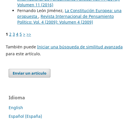
Volumen 11 (2016)
Fernando León Jiménez,
La Constitución Europea: una
propuesta
,
Revista Internacional de Pensamiento
Político: Vol. 4 (2009): Volumen 4 (2009)
1
2
3
4
5
>
>>
También puede
Iniciar una búsqueda de similitud avanzada
para este artículo.
Enviar un artículo
Idioma
English
Español (España)