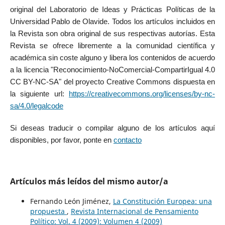
original del Laboratorio de Ideas y Prácticas Políticas de la
Universidad Pablo de Olavide. Todos los artículos incluidos en
la Revista son obra original de sus respectivas autorías. Esta
Revista se ofrece libremente a la comunidad científica y
académica sin coste alguno y libera los contenidos de acuerdo
a la licencia "Reconocimiento-NoComercial-CompartirIgual 4.0
CC BY-NC-SA" del proyecto Creative Commons dispuesta en
la siguiente url:
https://creativecommons.org/licenses/by-nc-
sa/4.0/legalcode
Si deseas traducir o compilar alguno de los artículos aquí
disponibles, por favor, ponte en
contacto
Artículos más leídos del mismo autor/a
Fernando León Jiménez,
La Constitución Europea: una
propuesta
,
Revista Internacional de Pensamiento
Político: Vol. 4 (2009): Volumen 4 (2009)