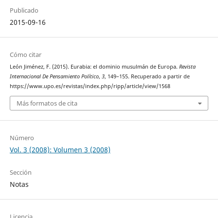
Publicado
2015-09-16
Cómo citar
León Jiménez, F. (2015). Eurabia: el dominio musulmán de Europa.
Revista
Internacional De Pensamiento Político
,
3
, 149–155. Recuperado a partir de
https://www.upo.es/revistas/index.php/ripp/article/view/1568
Más formatos de cita
Número
Vol. 3 (2008): Volumen 3 (2008)
Sección
Notas
Licencia