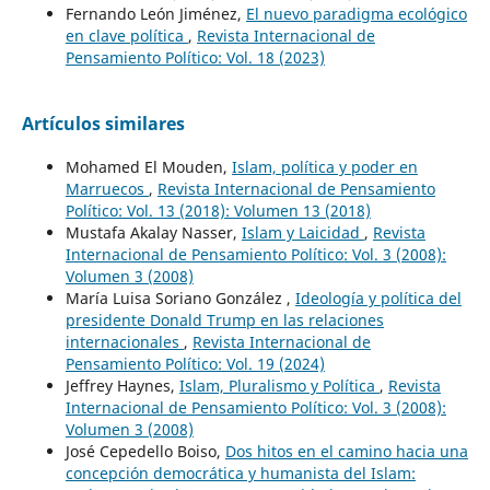
Fernando León Jiménez,
El nuevo paradigma ecológico
en clave política
,
Revista Internacional de
Pensamiento Político: Vol. 18 (2023)
Artículos similares
Mohamed El Mouden,
Islam, política y poder en
Marruecos
,
Revista Internacional de Pensamiento
Político: Vol. 13 (2018): Volumen 13 (2018)
Mustafa Akalay Nasser,
Islam y Laicidad
,
Revista
Internacional de Pensamiento Político: Vol. 3 (2008):
Volumen 3 (2008)
María Luisa Soriano González ,
Ideología y política del
presidente Donald Trump en las relaciones
internacionales
,
Revista Internacional de
Pensamiento Político: Vol. 19 (2024)
Jeffrey Haynes,
Islam, Pluralismo y Política
,
Revista
Internacional de Pensamiento Político: Vol. 3 (2008):
Volumen 3 (2008)
José Cepedello Boiso,
Dos hitos en el camino hacia una
concepción democrática y humanista del Islam: