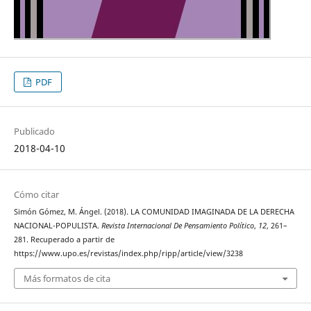
PDF
Publicado
2018-04-10
Cómo citar
Simón Gómez, M. Ángel. (2018). LA COMUNIDAD IMAGINADA DE LA DERECHA
NACIONAL-POPULISTA.
Revista Internacional De Pensamiento Político
,
12
, 261–
281. Recuperado a partir de
https://www.upo.es/revistas/index.php/ripp/article/view/3238
Más formatos de cita