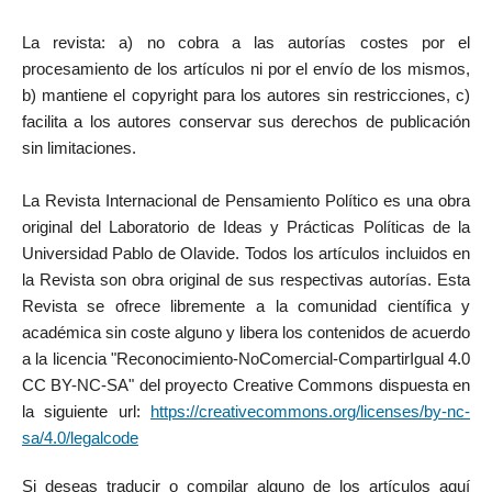
La revista: a) no cobra a las autorías costes por el
procesamiento de los artículos ni por el envío de los mismos,
b) mantiene el copyright para los autores sin restricciones, c)
facilita a los autores conservar sus derechos de publicación
sin limitaciones.
La Revista Internacional de Pensamiento Político es una obra
original del Laboratorio de Ideas y Prácticas Políticas de la
Universidad Pablo de Olavide. Todos los artículos incluidos en
la Revista son obra original de sus respectivas autorías. Esta
Revista se ofrece libremente a la comunidad científica y
académica sin coste alguno y libera los contenidos de acuerdo
a la licencia "Reconocimiento-NoComercial-CompartirIgual 4.0
CC BY-NC-SA" del proyecto Creative Commons dispuesta en
la siguiente url:
https://creativecommons.org/licenses/by-nc-
sa/4.0/legalcode
Si deseas traducir o compilar alguno de los artículos aquí