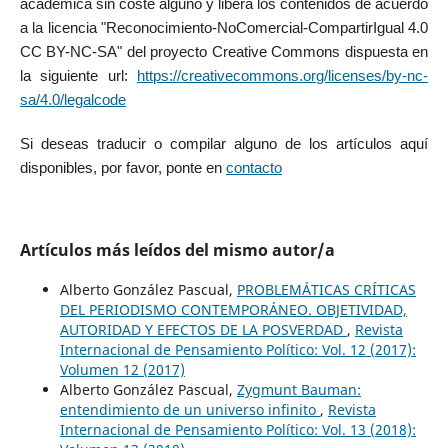
académica sin coste alguno y libera los contenidos de acuerdo
a la licencia "Reconocimiento-NoComercial-CompartirIgual 4.0
CC BY-NC-SA" del proyecto Creative Commons dispuesta en
la siguiente url:
https://creativecommons.org/licenses/by-nc-
sa/4.0/legalcode
Si deseas traducir o compilar alguno de los artículos aquí
disponibles, por favor, ponte en
contacto
Artículos más leídos del mismo autor/a
Alberto González Pascual,
PROBLEMÁTICAS CRÍTICAS
DEL PERIODISMO CONTEMPORÁNEO. OBJETIVIDAD,
AUTORIDAD Y EFECTOS DE LA POSVERDAD
,
Revista
Internacional de Pensamiento Político: Vol. 12 (2017):
Volumen 12 (2017)
Alberto González Pascual,
Zygmunt Bauman:
entendimiento de un universo infinito
,
Revista
Internacional de Pensamiento Político: Vol. 13 (2018):