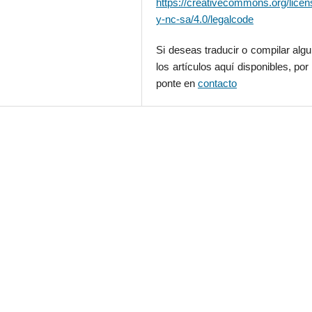
https://creativecommons.org/licen
y-nc-sa/4.0/legalcode
Si deseas traducir o compilar alg
los artículos aquí disponibles, por 
ponte en
contacto