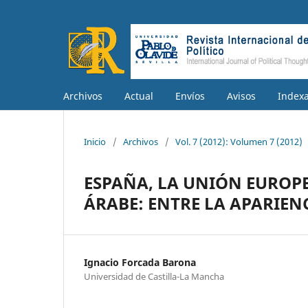
Archivos
Actual
Envíos
Avisos
Index
Inicio
/
Archivos
/
Vol. 7 (2012): Volumen 7 (2012)
ESPAÑA, LA UNIÓN EUROP
ÁRABE: ENTRE LA APARIEN
Ignacio Forcada Barona
Universidad de Castilla-La Mancha