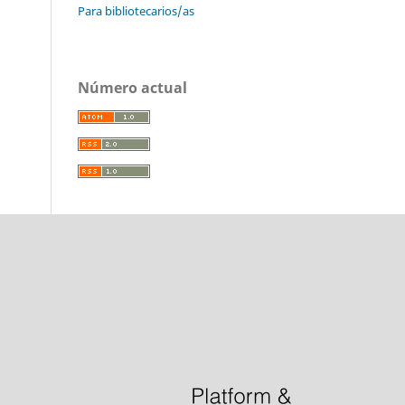
Para bibliotecarios/as
Número actual