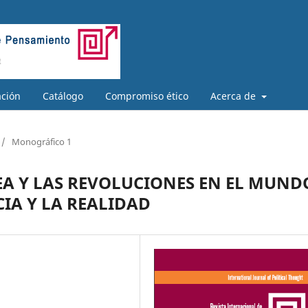
ación
Catálogo
Compromiso ético
Acerca de
/
Monográfico 1
EA Y LAS REVOLUCIONES EN EL MUND
CIA Y LA REALIDAD