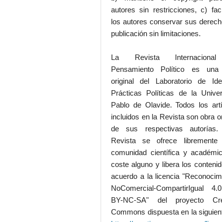
autores sin restricciones, c) faci
los autores conservar sus derec
publicación sin limitaciones.
La Revista Internaciona
Pensamiento Político es una
original del Laboratorio de Id
Prácticas Políticas de la Unive
Pablo de Olavide. Todos los art
incluidos en la Revista son obra or
de sus respectivas autorías.
Revista se ofrece libremente
comunidad científica y académic
coste alguno y libera los conteni
acuerdo a la licencia "Reconocim
NoComercial-CompartirIgual 4
BY-NC-SA" del proyecto Cre
Commons dispuesta en la siguient