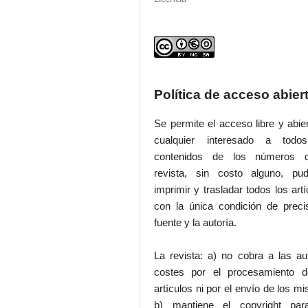
Política de acceso abier
Se permite el acceso libre y abie
cualquier interesado a todo
contenidos de los números 
revista, sin costo alguno, pud
imprimir y trasladar todos los artí
con la única condición de preci
fuente y la autoría.
La revista: a) no cobra a las au
costes por el procesamiento d
artículos ni por el envío de los m
b) mantiene el copyright par