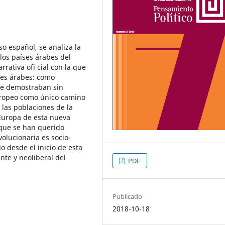
so español, se analiza la
 los países árabes del
rativa ofi cial con la que
nes árabes: como
ue demostraban sin
uropeo como único camino
 las poblaciones de la
 Europa de esta nueva
 que se han querido
volucionaria es socio-
o desde el inicio de esta
nte y neoliberal del
PDF
Publicado
2018-10-18