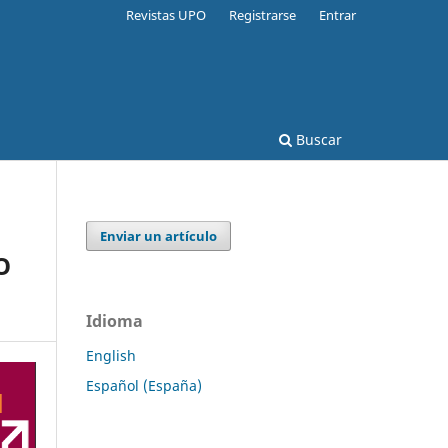
Revistas UPO
Registrarse
Entrar
Buscar
Enviar un artículo
O
Idioma
English
Español (España)