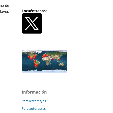
uno de
Encuéntranos:
favor,
Información
Para lectores/as
Para autores/as