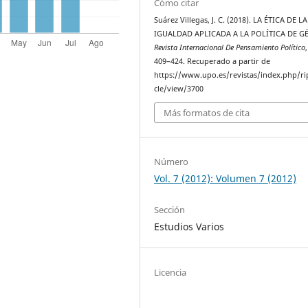
Cómo citar
Suárez Villegas, J. C. (2018). LA ÉTICA DE LA
IGUALDAD APLICADA A LA POLÍTICA DE G
Revista Internacional De Pensamiento Político
409–424. Recuperado a partir de
https://www.upo.es/revistas/index.php/ri
cle/view/3700
Más formatos de cita
Número
Vol. 7 (2012): Volumen 7 (2012)
Sección
Estudios Varios
Licencia