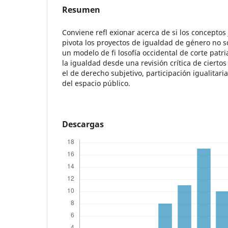
Resumen
Conviene refl exionar acerca de si los conceptos 
pivota los proyectos de igualdad de género no s
un modelo de fi losofía occidental de corte patr
la igualdad desde una revisión crítica de cierto
el de derecho subjetivo, participación igualitari
del espacio público.
Descargas