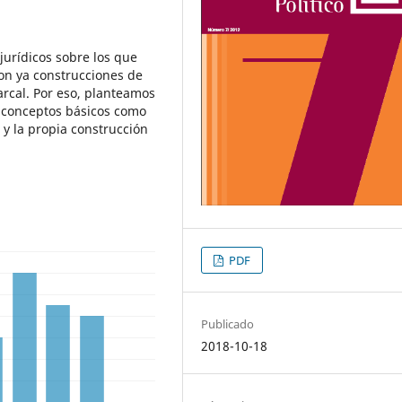
jurídicos sobre los que
on ya construcciones de
iarcal. Por eso, planteamos
s conceptos básicos como
a y la propia construcción
PDF
Publicado
2018-10-18