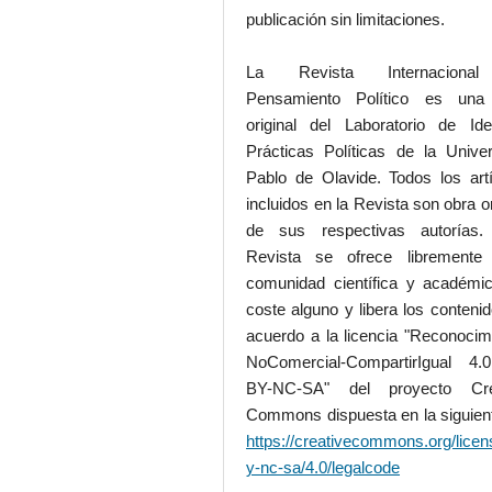
publicación sin limitaciones.
La Revista Internaciona
Pensamiento Político es una
original del Laboratorio de Id
Prácticas Políticas de la Unive
Pablo de Olavide. Todos los art
incluidos en la Revista son obra or
de sus respectivas autorías.
Revista se ofrece libremente
comunidad científica y académic
coste alguno y libera los conteni
acuerdo a la licencia "Reconocim
NoComercial-CompartirIgual 4
BY-NC-SA" del proyecto Cre
Commons dispuesta en la siguient
https://creativecommons.org/licen
y-nc-sa/4.0/legalcode