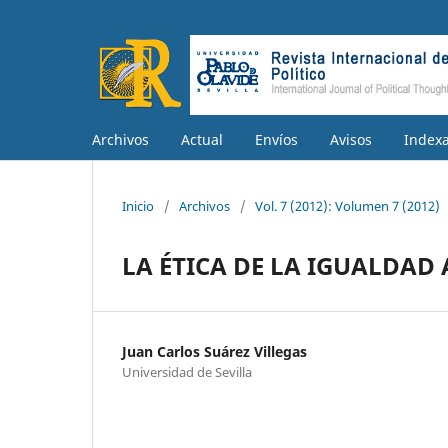
Archivos
Actual
Envíos
Avisos
Index
Inicio
/
Archivos
/
Vol. 7 (2012): Volumen 7 (2012)
LA ÉTICA DE LA IGUALDAD 
Juan Carlos Suárez Villegas
Universidad de Sevilla