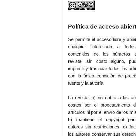
Política de acceso abier
Se permite el acceso libre y abie
cualquier interesado a todo
contenidos de los números 
revista, sin costo alguno, pud
imprimir y trasladar todos los artí
con la única condición de preci
fuente y la autoría.
La revista: a) no cobra a las au
costes por el procesamiento d
artículos ni por el envío de los m
b) mantiene el copyright par
autores sin restricciones, c) faci
los autores conservar sus derec