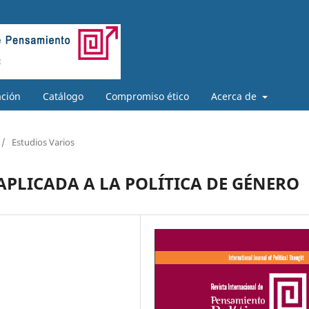
ación
Catálogo
Compromiso ético
Acerca de
/
Estudios Varios
APLICADA A LA POLÍTICA DE GÉNERO