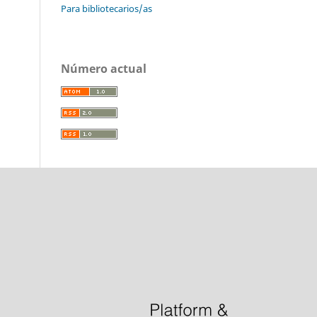
Para bibliotecarios/as
Número actual