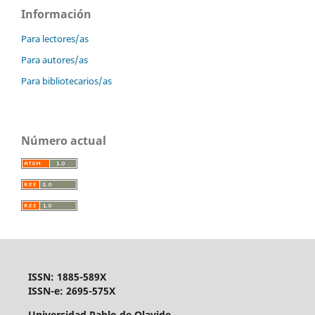
Información
Para lectores/as
Para autores/as
Para bibliotecarios/as
Número actual
ISSN: 1885-589X
ISSN-e: 2695-575X
Universidad Pablo de Olavide