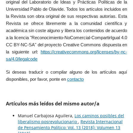
original del Laboratorio de Ideas y Prácticas Políticas de la
Universidad Pablo de Olavide. Todos los artículos incluidos en
la Revista son obra original de sus respectivas autorías. Esta
Revista se ofrece libremente a la comunidad científica y
académica sin coste alguno y libera los contenidos de acuerdo
a la licencia "Reconocimiento-NoComercial-CompartirIgual 4.0
CC BY-NC-SA" del proyecto Creative Commons dispuesta en
la siguiente url:
https://creativecommons.org/licenses/by-nc-
sa/4.0/legalcode
Si deseas traducir o compilar alguno de los artículos aquí
disponibles, por favor, ponte en
contacto
Artículos más leídos del mismo autor/a
Manuel Carbajosa Aguilera,
Los caminos posibles del
liberalismo posrevolucionario
,
Revista Internacional
de Pensamiento Político: Vol. 13 (2018): Volumen 13