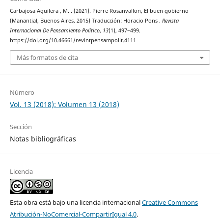
Carbajosa Aguilera , M. . (2021). Pierre Rosanvallon, El buen gobierno
(Manantial, Buenos Aires, 2015) Traducción: Horacio Pons .
Revista
Internacional De Pensamiento Político
,
13
(1), 497–499.
https://doi.org/10.46661/revintpensampolit.4111
Más formatos de cita
Número
Vol. 13 (2018): Volumen 13 (2018)
Sección
Notas bibliográficas
Licencia
Esta obra está bajo una licencia internacional
Creative Commons
Atribución-NoComercial-CompartirIgual 4.0
.