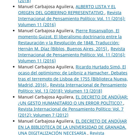
(2018)
Manuel Carbajosa Aguilera,
ALBERTO LISTA Y EL
ORIGEN DEL GOBIERNO REPRESENTATIVO
,
Revista
Internacional de Pensamiento Político: Vol. 11 (2016):
Volumen 11 (2016)
Manuel Carbajosa Aguilera,
Pierre Rosanvallon, El
momento Guizot. El liberalismo doctrinario entre la
Restauración y la Revolución de 1848. Traducción:
Hernán M. Díaz (Biblos, Buenos Aires, 2015)
,
Revista
Internacional de Pensamiento Político: Vol. 11 (2016):
Volumen 11 (2016)
Manuel Carbajosa Aguilera,
Ricardo Hurtado Simó, El
ocaso del optimismo: de Leibniz a Hamacher. Debates
tras el terremoto de Lisboa de 1755 (Biblioteca Nueva,
Madrid, 2016)
,
Revista Internacional de Pensamiento
Político: Vol. 13 (2018): Volumen 13 (2018)
Manuel Carbajosa Aguilera,
EL DECRETO DE ANDÚJAR:
¿UN GESTO HUMANITARIO O UN ERROR POLÍTICO?
,
Revista Internacional de Pensamiento Político: Vol. 7
(2012): Volumen 7 (2012)
Manuel Carbajosa Aguilera,
EL DECRETO DE ANDÚJAR
EN LA BIBLIOTECA DE LA UNIVERSIDAD DE GRANADA.
UNA DIGITALIZACIÓN NECESARIA
,
Revista