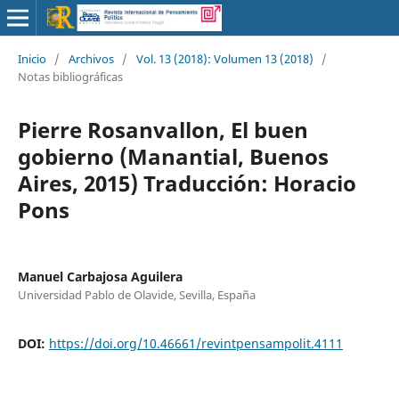
Inicio
/
Archivos
/
Vol. 13 (2018): Volumen 13 (2018)
/
Notas bibliográficas
Pierre Rosanvallon, El buen
gobierno (Manantial, Buenos
Aires, 2015) Traducción: Horacio
Pons
Manuel Carbajosa Aguilera
Universidad Pablo de Olavide, Sevilla, España
DOI:
https://doi.org/10.46661/revintpensampolit.4111