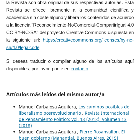
la Revista son obra original de sus respectivas autorías. Esta
Revista se ofrece libremente a la comunidad científica y
académica sin coste alguno y libera los contenidos de acuerdo
a la licencia "Reconocimiento-NoComercial-CompartirIgual 4.0
CC BY-NC-SA" del proyecto Creative Commons dispuesta en
la siguiente url:
https://creativecommons.org/licenses/by-nc-
sa/4.0/legalcode
Si deseas traducir o compilar alguno de los artículos aquí
disponibles, por favor, ponte en
contacto
Artículos más leídos del mismo autor/a
Manuel Carbajosa Aguilera,
Los caminos posibles del
liberalismo posrevolucionario
,
Revista Internacional
de Pensamiento Político: Vol. 13 (2018): Volumen 13
(2018)
Manuel Carbajosa Aguilera ,
Pierre Rosanvallon, El
buen gobierno (Manantial, Buenos Aires, 2015)