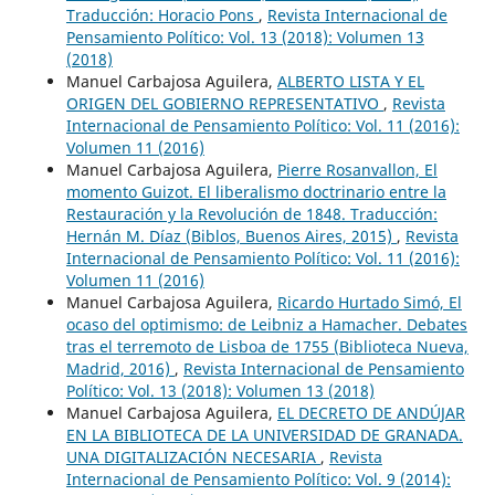
Traducción: Horacio Pons
,
Revista Internacional de
Pensamiento Político: Vol. 13 (2018): Volumen 13
(2018)
Manuel Carbajosa Aguilera,
ALBERTO LISTA Y EL
ORIGEN DEL GOBIERNO REPRESENTATIVO
,
Revista
Internacional de Pensamiento Político: Vol. 11 (2016):
Volumen 11 (2016)
Manuel Carbajosa Aguilera,
Pierre Rosanvallon, El
momento Guizot. El liberalismo doctrinario entre la
Restauración y la Revolución de 1848. Traducción:
Hernán M. Díaz (Biblos, Buenos Aires, 2015)
,
Revista
Internacional de Pensamiento Político: Vol. 11 (2016):
Volumen 11 (2016)
Manuel Carbajosa Aguilera,
Ricardo Hurtado Simó, El
ocaso del optimismo: de Leibniz a Hamacher. Debates
tras el terremoto de Lisboa de 1755 (Biblioteca Nueva,
Madrid, 2016)
,
Revista Internacional de Pensamiento
Político: Vol. 13 (2018): Volumen 13 (2018)
Manuel Carbajosa Aguilera,
EL DECRETO DE ANDÚJAR
EN LA BIBLIOTECA DE LA UNIVERSIDAD DE GRANADA.
UNA DIGITALIZACIÓN NECESARIA
,
Revista
Internacional de Pensamiento Político: Vol. 9 (2014):