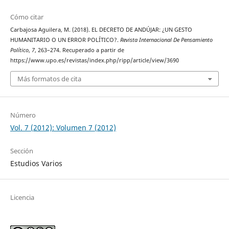
Cómo citar
Carbajosa Aguilera, M. (2018). EL DECRETO DE ANDÚJAR: ¿UN GESTO
HUMANITARIO O UN ERROR POLÍTICO?.
Revista Internacional De Pensamiento
Político
,
7
, 263–274. Recuperado a partir de
https://www.upo.es/revistas/index.php/ripp/article/view/3690
Más formatos de cita
Número
Vol. 7 (2012): Volumen 7 (2012)
Sección
Estudios Varios
Licencia