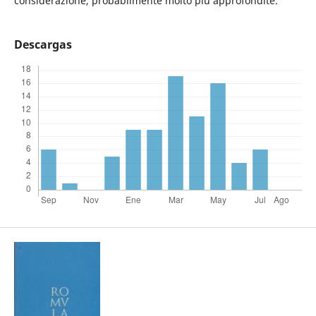
considerazione, probabilmente molto più approfondite.
Descargas