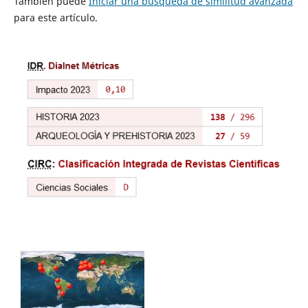
También puede
Iniciar una búsqueda de similitud avanzada
para este artículo.