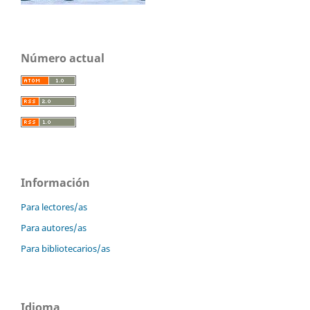
Número actual
Información
Para lectores/as
Para autores/as
Para bibliotecarios/as
Idioma