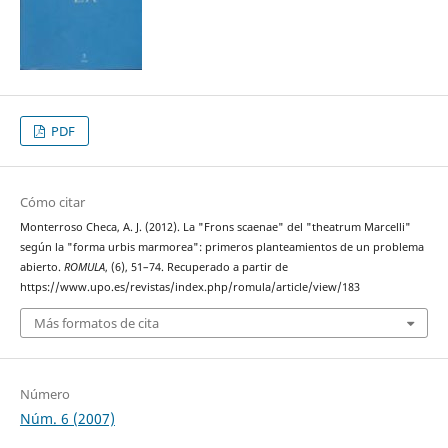
PDF
Cómo citar
Monterroso Checa, A. J. (2012). La "Frons scaenae" del "theatrum Marcelli"
según la "forma urbis marmorea": primeros planteamientos de un problema
abierto.
ROMULA
, (6), 51–74. Recuperado a partir de
https://www.upo.es/revistas/index.php/romula/article/view/183
Más formatos de cita
Número
Núm. 6 (2007)