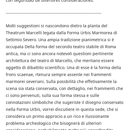
con seguridad de ulteriores consideraciones.
------------------------------------------------------------------
Molti suggestioni si nascondono dietro la planta del
Theatrum Marcelli legata dalla Forma Urbis Marmorea di
Settimio Severo. Una ampia tradizione pianimetrica si è
occupata Della forma del secondo teatro stabile di Roma
antica, ma ci sono ancora notevoli questioni pertinente
architettura del teatro di Marcello, che meritano essere
oggetto di dibattito scientifico. Una di esse è la forma della
frons scaenae, rtenura sempre assente nei frammenti
marmorei severiani. Sulla possbilità che effetivamente la
scena sia stata conservata, con dettaglio, nei frammenti che
ci sono pervenuti, sulla sua forma stessa e sulle
connotazioni simboliche che sugeriste il disegno conservato
nella Forma Urbis, vorrei discutiere in questa sede, che si
considera un primo approcio a un rico e ilussionante
problema archeologico che bisognerà di ulteriori