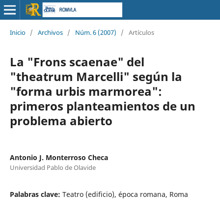
Inicio
/
Archivos
/
Núm. 6 (2007)
/
Artículos
La "Frons scaenae" del
"theatrum Marcelli" según la
"forma urbis marmorea":
primeros planteamientos de un
problema abierto
Antonio J. Monterroso Checa
Universidad Pablo de Olavide
Palabras clave:
Teatro (edificio), época romana, Roma