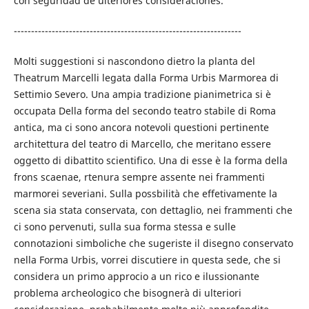
con seguridad de ulteriores consideraciones.
------------------------------------------------------------------
Molti suggestioni si nascondono dietro la planta del
Theatrum Marcelli legata dalla Forma Urbis Marmorea di
Settimio Severo. Una ampia tradizione pianimetrica si è
occupata Della forma del secondo teatro stabile di Roma
antica, ma ci sono ancora notevoli questioni pertinente
architettura del teatro di Marcello, che meritano essere
oggetto di dibattito scientifico. Una di esse è la forma della
frons scaenae, rtenura sempre assente nei frammenti
marmorei severiani. Sulla possbilità che effetivamente la
scena sia stata conservata, con dettaglio, nei frammenti che
ci sono pervenuti, sulla sua forma stessa e sulle
connotazioni simboliche che sugeriste il disegno conservato
nella Forma Urbis, vorrei discutiere in questa sede, che si
considera un primo approcio a un rico e ilussionante
problema archeologico che bisognerà di ulteriori