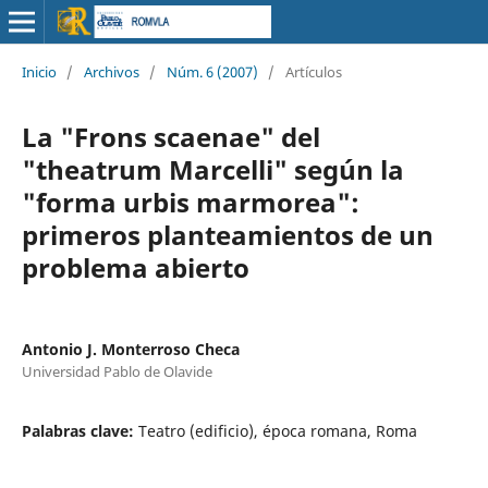
Inicio
/
Archivos
/
Núm. 6 (2007)
/
Artículos
La "Frons scaenae" del
"theatrum Marcelli" según la
"forma urbis marmorea":
primeros planteamientos de un
problema abierto
Antonio J. Monterroso Checa
Universidad Pablo de Olavide
Palabras clave:
Teatro (edificio), época romana, Roma