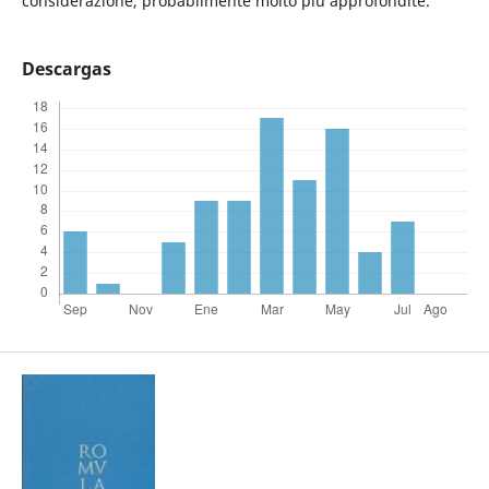
considerazione, probabilmente molto più approfondite.
Descargas