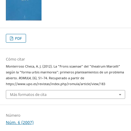
PDF
Cómo citar
Monterroso Checa, A. J. (2012). La "Frons scaenae" del "theatrum Marcelli"
según la "forma urbis marmorea": primeros planteamientos de un problema
abierto.
ROMULA
, (6), 51–74. Recuperado a partir de
https://www.upo.es/revistas/index.php/romula/article/view/183
Más formatos de cita
Número
Núm. 6 (2007)