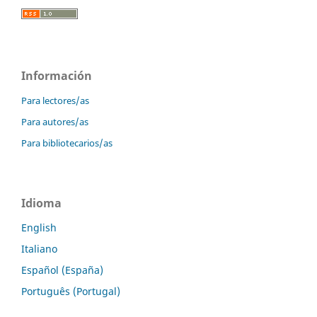
Información
Para lectores/as
Para autores/as
Para bibliotecarios/as
Idioma
English
Italiano
Español (España)
Português (Portugal)