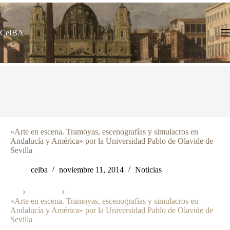
Saltar
al
contenido
CeIBA
«Arte en escena. Tramoyas, escenografías y simulacros en
Andalucía y América» por la Universidad Pablo de Olavide de
Sevilla
ceiba
noviembre 11, 2014
Noticias
Noticias
Inicio
«Arte en escena. Tramoyas, escenografías y simulacros en
Andalucía y América» por la Universidad Pablo de Olavide de
Sevilla