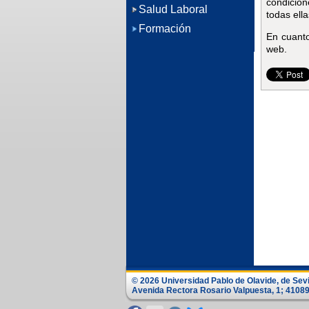
condicion
Salud Laboral
todas ella
Formación
En cuanto
web.
© 2026 Universidad Pablo de Olavide, de Sev
Avenida Rectora Rosario Valpuesta, 1; 41089 