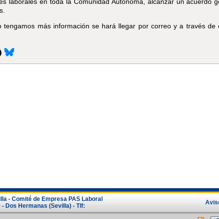
es laborales en toda la Comunidad Autónoma, alcanzar un acuerdo g
s.
 tengamos más información se hará llegar por correo y a través de
illa - Comité de Empresa PAS Laboral
Avis
- Dos Hermanas (Sevilla) - Tlf: