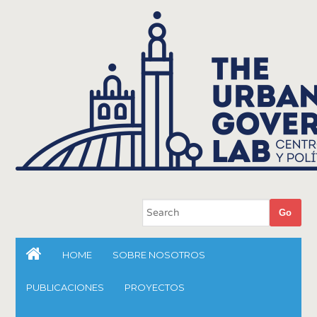
HOME
SOBRE NOSOTROS
PUBLICACIONES
PROYECTOS