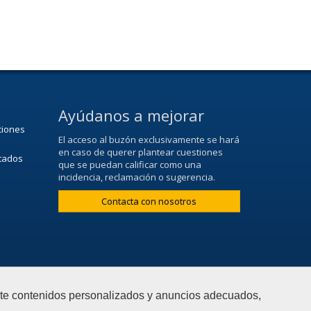
Ayúdanos a mejorar
ciones
El acceso al buzón exclusivamente se hará
en caso de querer plantear cuestiones
ltados
que se puedan calificar como una
incidencia, reclamación o sugerencia.
Contacta con nosotros
arte contenidos personalizados y anuncios adecuados,