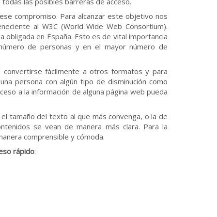
 todas las posibles barreras de acceso.
ese compromiso. Para alcanzar este objetivo nos
rteneciente al W3C (World Wide Web Consortium).
a obligada en España. Esto es de vital importancia
o número de personas y en el mayor número de
 convertirse fácilmente a otros formatos y para
 una persona con algún tipo de disminución como
 acceso a la información de alguna página web pueda
r el tamaño del texto al que más convenga, o la de
contenidos se vean de manera más clara. Para la
e manera comprensible y cómoda.
eso rápido
: