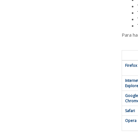
Para ha
Firefox
Interne
Explore
Google
Chrom
Safari
Opera