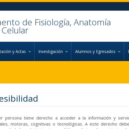
nto de Fisiología, Anatomía
 Celular
ación y Actas
Investigación
Alumnos y Egresados
esibilidad
er persona tiene derecho a acceder a la información y servi
ales, motoras, cognitivas o tecnológicas. A este derecho deb