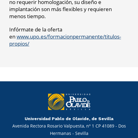
no requerir homologación, su diseño e
implantación son más flexibles y requieren
menos tiempo.
Infórmate de la oferta
en
www.upo.es/formacionpermanente/titulos-
propios/
Universidad Pablo de Olavide, de Sevilla
Avenida Rectora Rosario Valpuesta, nº 1 CP 41089 - Dos
Hermanas - Sevilla