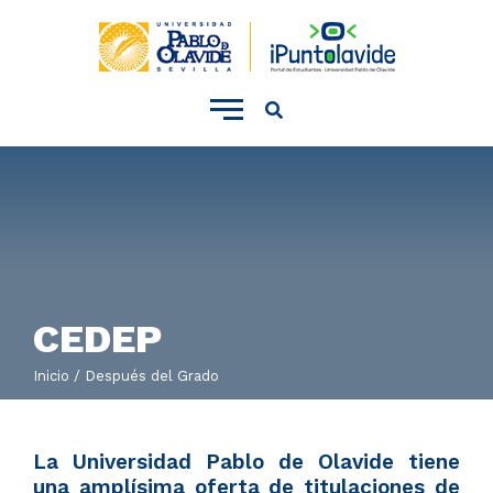
???
template.menu.accionador.movil???
CEDEP
Inicio
Después del Grado
La Universidad Pablo de Olavide tiene
una amplísima oferta de titulaciones de