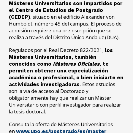
Másteres Universitarios son impartidos por
el Centro de Estudios de Postgrado
, situado en el edificio Alexander von
(CEDEP)
Humboldt, número 45 del campus. El proceso de
admisión requiere una preinscripción que se
realiza a través del Distrito Único Andaluz (DUA).
Regulados por el Real Decreto 822/2021,
los
Másteres Universitarios, también
conocidos como
Másteres
Oficiales
, te
permiten obtener una especialización
académica o profesional, o bien iniciarte en
. Estos estudios
actividades investigadoras
son la vía de acceso al Doctorado y
obligatoriamente hay que realizar un Máster
Universitario con perfil investigador para realizar
la tesis doctoral.
Consulta la oferta de Másteres Universitarios
en
www.upo.es/postgrado/es/master