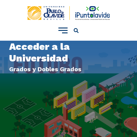
???
template.menu.accionador.movil???
Acceder a la
Universidad
Grados y Dobles Grados