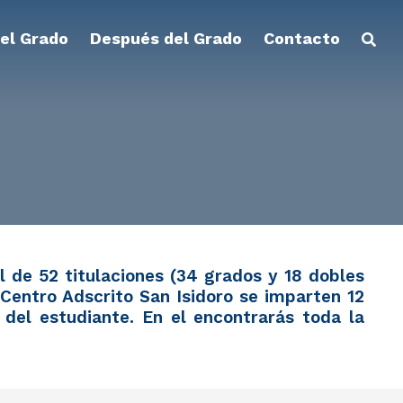
el Grado
Después del Grado
Contacto
l de 52 titulaciones (34 grados y 18 dobles
 Centro Adscrito San Isidoro se imparten 12
 del estudiante. En el encontrarás toda la