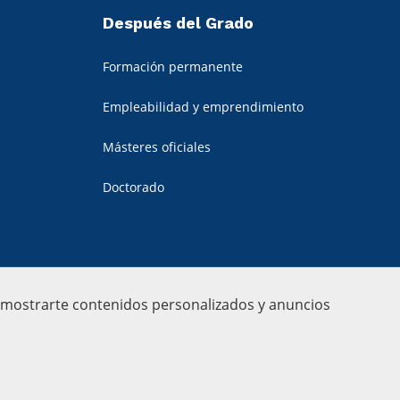
Después del Grado
Formación permanente
Empleabilidad y emprendimiento
Másteres oficiales
Doctorado
a mostrarte contenidos personalizados y anuncios
sugerencias
Mapa web
Créditos