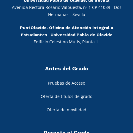
Universidad Pablo de Olavide, de Sevilla
Avenida Rectora Rosario Valpuesta, nº 1 CP 41089 - Dos
Hermanas - Sevilla
PuntOlavide. Oficina de Atención Integral a
Estudiantes- Universidad Pablo de Olavide
Edificio Celestino Mutis, Planta 1.
Antes del Grado
Pruebas de Acceso
Oferta de títulos de grado
Oferta de movilidad
Durante el Grado