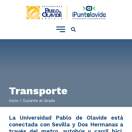
???
template.menu.accionador.movil???
Transporte
Inicio
Durante el Grado
La Universidad Pablo de Olavide está
conectada con Sevilla y Dos Hermanas a
través del metro, autobús y carril bici,