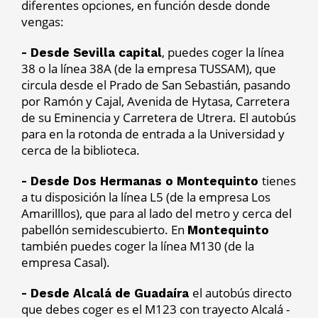
diferentes opciones, en función desde donde
vengas:
, puedes coger la línea
- Desde Sevilla capital
38 o la línea 38A (de la empresa TUSSAM), que
circula desde el Prado de San Sebastián, pasando
por Ramón y Cajal, Avenida de Hytasa, Carretera
de su Eminencia y Carretera de Utrera. El autobús
para en la rotonda de entrada a la Universidad y
cerca de la biblioteca.
tienes
- Desde Dos Hermanas o Montequinto
a tu disposición la línea L5 (de la empresa Los
Amarilllos), que para al lado del metro y cerca del
pabellón semidescubierto. En
Montequinto
también puedes coger la línea M130 (de la
empresa Casal).
el autobús directo
- Desde Alcalá de Guadaíra
que debes coger es el M123 con trayecto Alcalá -