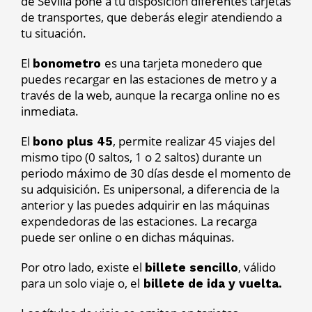
de Sevilla pone a tu disposición diferentes tarjetas
de transportes, que deberás elegir atendiendo a
tu situación.
El
es una tarjeta monedero que
bonometro
puedes recargar en las estaciones de metro y a
través de la web, aunque la recarga online no es
inmediata.
El
, permite realizar 45 viajes del
bono plus 45
mismo tipo (0 saltos, 1 o 2 saltos) durante un
periodo máximo de 30 días desde el momento de
su adquisición. Es unipersonal, a diferencia de la
anterior y las puedes adquirir en las máquinas
expendedoras de las estaciones. La recarga
puede ser online o en dichas máquinas.
Por otro lado, existe el
, válido
billete sencillo
para un solo viaje o, el
billete de ida y vuelta.