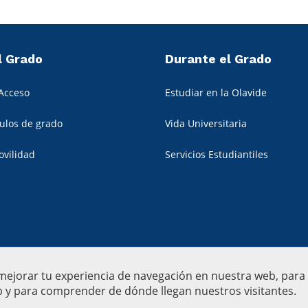
l Grado
Durante el Grado
Acceso
Estudiar en la Olavide
tulos de grado
Vida Universitaria
ovilidad
Servicios Estudiantiles
 mejorar tu experiencia de navegación en nuestra web, par
eb y para comprender de dónde llegan nuestros visitantes.