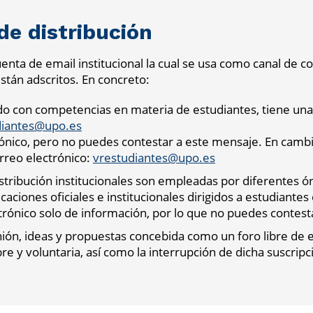
 de distribución
nta de email institucional la cual se usa como canal de co
están adscritos. En concreto:
do con competencias en materia de estudiantes, tiene una l
diantes@upo.es
rónico, pero no puedes contestar a este mensaje. En cambio
orreo electrónico:
vrestudiantes@upo.es
istribución institucionales son empleadas por diferentes ó
caciones oficiales e institucionales dirigidos a estudiante
ctrónico solo de información, por lo que no puedes contest
ión, ideas y propuestas concebida como un foro libre de ej
ibre y voluntaria, así como la interrupción de dicha suscripc