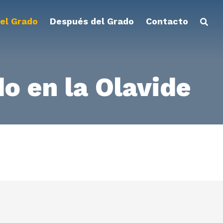
el Grado
Después del Grado
Contacto
o en la Olavide