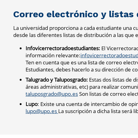
Correo electrónico y listas
La universidad proporciona a cada estudiante una cue
desde las diferentes listas de distribución a las que 
Infovicerrectoradoestudiantes:
El Vicerrectora
información relevante:
infovicerrectoradoestu
Ten en cuenta que es una lista de correo elect
Estudiantes, debes hacerlo a su dirección de c
Talugrado y Taluposgrado:
Estas dos listas de d
áreas administrativas, etc) para realizar comuni
taluposgrado@upo.es
Son listas de correo ele
Lupo
: Existe una cuenta de intercambio de opin
lupo@upo.es
La suscripción a dicha lista será l