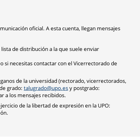
municación oficial. A esta cuenta, llegan mensajes
ista de distribución a la que suele enviar
 si necesitas contactar con el Vicerrectorado de
rganos de la universidad (rectorado, vicerrectorados,
s de grado:
talugrado@upo.es
y
postgrado:
ar a los mensajes recibidos.
ercicio de la libertad de expresión en la UPO:
ión.