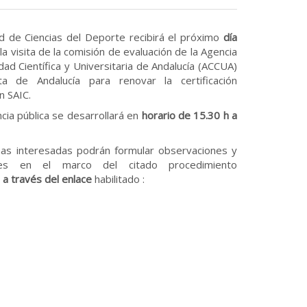
d de Ciencias del Deporte recibirá el próximo
día
la visita de la comisión de evaluación de la Agencia
idad Científica y Universitaria de Andalucía (ACCUA)
ta de Andalucía para renovar la certificación
n SAIC.
cia pública se desarrollará en
horario de 15.30 h a
as interesadas podrán formular observaciones y
ones en el marco del citado procedimiento
a través del enlace
habilitado :