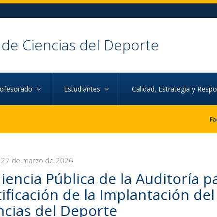
 de Ciencias del Deporte
rofesorado
Estudiantes
Calidad, Estrategia y Resp
 27 de marzo de 2026
iencia Pública de la Auditoría p
tificación de la Implantación del
ncias del Deporte