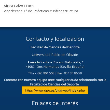
África Calvo LLuch
Vicedecana 1ª de Prácticas e infraestructura.
Contacto y localización
Facultad de Ciencias del Deporte
Universidad Pablo de Olavide
Avenida Rectora Rosario Valpuesta, 1
41089 - Dos Hermanas (Sevilla, España)
Tlfno. 665 901 508 | Fax: 954 34 86 59
Contacta con nuestro equipo ante cualquier duda relacionada con la
Facultad de Ciencias del Deporte
:
https://www.upo.es/tika/web/index.php
Enlaces de Interés