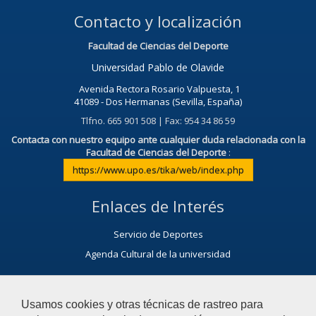
Contacto y localización
Facultad de Ciencias del Deporte
Universidad Pablo de Olavide
Avenida Rectora Rosario Valpuesta, 1
41089 - Dos Hermanas (Sevilla, España)
Tlfno. 665 901 508 | Fax: 954 34 86 59
Contacta con nuestro equipo ante cualquier duda relacionada con la
Facultad de Ciencias del Deporte
:
https://www.upo.es/tika/web/index.php
Enlaces de Interés
Servicio de Deportes
Agenda Cultural de la universidad
Participa
Usamos cookies y otras técnicas de rastreo para
Calendario académico