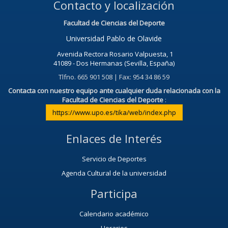
Contacto y localización
Facultad de Ciencias del Deporte
Universidad Pablo de Olavide
Avenida Rectora Rosario Valpuesta, 1
41089 - Dos Hermanas (Sevilla, España)
Tlfno. 665 901 508 | Fax: 954 34 86 59
Contacta con nuestro equipo ante cualquier duda relacionada con la
Facultad de Ciencias del Deporte
:
https://www.upo.es/tika/web/index.php
Enlaces de Interés
Servicio de Deportes
Agenda Cultural de la universidad
Participa
Calendario académico