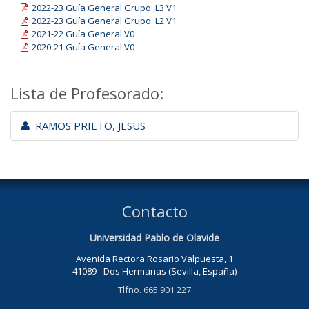
2022-23 Guía General Grupo: L3 V1
2022-23 Guía General Grupo: L2 V1
2021-22 Guía General V0
2020-21 Guía General V0
Lista de Profesorado:
RAMOS PRIETO, JESUS
Contacto
Universidad Pablo de Olavide
Avenida Rectora Rosario Valpuesta, 1
41089 - Dos Hermanas (Sevilla, España)
Tlfno. 665 901 227