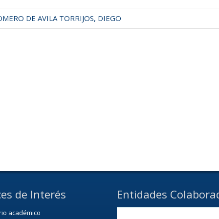
MERO DE AVILA TORRIJOS, DIEGO
es de Interés
Entidades Colabora
rio académico