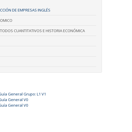
ECCIÓN DE EMPRESAS INGLÉS
NOMICO
TODOS CUANTITATIVOS E HISTORIA ECONÓMICA
Guía General Grupo: L1 V1
Guía General V0
Guía General V0