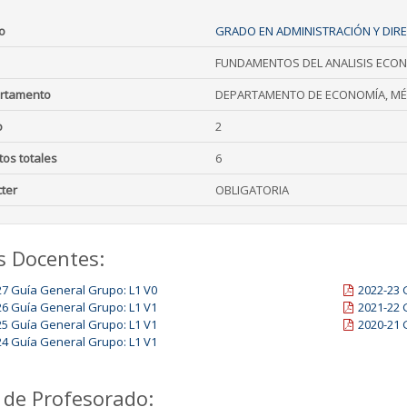
o
GRADO EN ADMINISTRACIÓN Y DIR
FUNDAMENTOS DEL ANALISIS ECO
rtamento
DEPARTAMENTO DE ECONOMÍA, MÉ
o
2
tos totales
6
ter
OBLIGATORIA
s Docentes:
27 Guía General Grupo: L1 V0
2022-23 
26 Guía General Grupo: L1 V1
2021-22 
25 Guía General Grupo: L1 V1
2020-21 
24 Guía General Grupo: L1 V1
 de Profesorado: