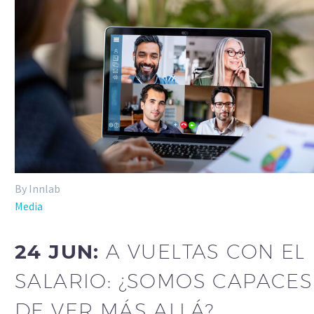
By Innlab
Media
24 JUN:
A VUELTAS CON EL
SALARIO: ¿SOMOS CAPACES
DE VER MÁS ALLÁ?