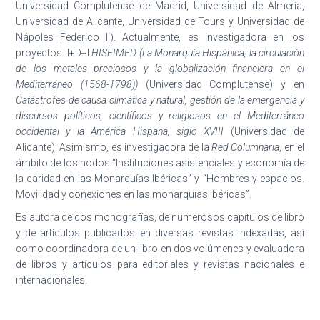
Universidad Complutense de Madrid, Universidad de Almería,
Universidad de Alicante, Universidad de Tours y Universidad de
Nápoles Federico II). Actualmente, es investigadora en los
proyectos I+D+I
HISFIMED (La Monarquía Hispánica, la circulación
de los metales preciosos y la globalización financiera en el
Mediterráneo (1568-1798))
(Universidad Complutense) y en
Catástrofes de causa climática y natural, gestión de la emergencia y
discursos políticos, científicos y religiosos en el Mediterráneo
occidental y la América Hispana, siglo XVIII
(Universidad de
Alicante). Asimismo, es investigadora de la
Red Columnaria
, en el
ámbito de los nodos “Instituciones asistenciales y economía de
la caridad en las Monarquías Ibéricas” y “Hombres y espacios.
Movilidad y conexiones en las monarquías ibéricas”.
Es autora de dos monografías, de numerosos capítulos de libro
y de artículos publicados en diversas revistas indexadas, así
como coordinadora de un libro en dos volúmenes y evaluadora
de libros y artículos para editoriales y revistas nacionales e
internacionales.