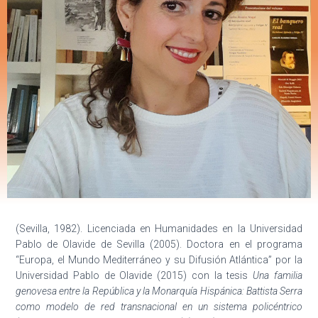
Ó
N
(Sevilla, 1982). Licenciada en Humanidades en la Universidad
Pablo de Olavide de Sevilla (2005). Doctora en el programa
“Europa, el Mundo Mediterráneo y su Difusión Atlántica” por la
Universidad Pablo de Olavide (2015) con la tesis
Una familia
genovesa entre la República y la Monarquía Hispánica: Battista Serra
como modelo de red transnacional en un sistema policéntrico