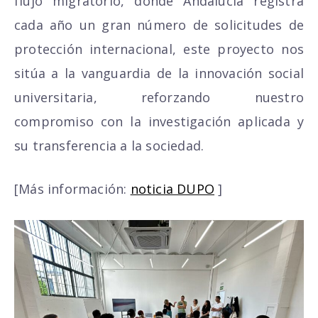
flujo migratorio, donde Andalucía registra
cada año un gran número de solicitudes de
protección internacional, este proyecto nos
sitúa a la vanguardia de la innovación social
universitaria, reforzando nuestro
compromiso con la investigación aplicada y
su transferencia a la sociedad.
[Más información:
noticia DUPO
]