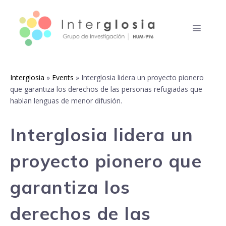
Skip
to
MENU
content
Interglosia
»
Events
»
Interglosia lidera un proyecto pionero
que garantiza los derechos de las personas refugiadas que
hablan lenguas de menor difusión.
Interglosia lidera un
proyecto pionero que
garantiza los
derechos de las