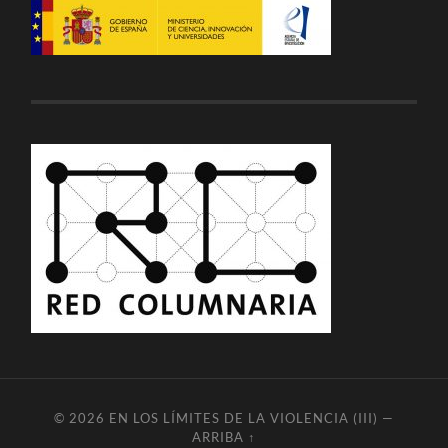
© 2026
EN LOS LÍMITES DE LA VIOLENCIA (III)
—
ARRIBA ↑