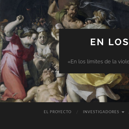
EN LOS
«En los límites de la vio
EL PROYECTO
INVESTIGADORES