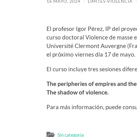
16 MAYO, 2024
/
LIMITES-VIOLENCIA
El profesor Igor Pérez, IP del proyec
curso doctoral Violence de masse et
Université Clermont Auvergne (Fra
el próximo viernes día 17 de mayo.
El curso incluye tres sesiones difere
The peripheries of empires and the 
The shadow of violence.
Para más información, puede cons
Sin categoría