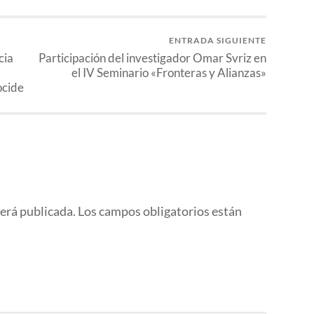
ENTRADA SIGUIENTE
cia
Participación del investigador Omar Svriz en
el IV Seminario «Fronteras y Alianzas»
ocide
será publicada.
Los campos obligatorios están