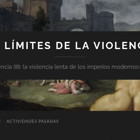
 LÍMITES DE LA VIOLENCI
lencia (III): la violencia lenta de los imperios modern
ACTIVIDADES PASADAS