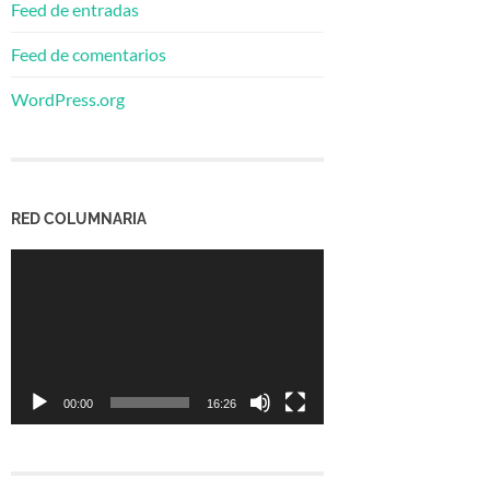
Feed de entradas
Feed de comentarios
WordPress.org
RED COLUMNARIA
Reproductor
de
vídeo
00:00
16:26