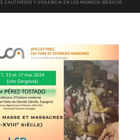
 CAUTIVERIO Y VIOLENCIA EN LOS MUNDOS IBÉRICOS