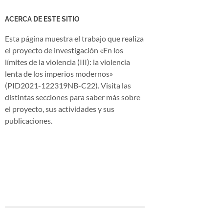
ACERCA DE ESTE SITIO
Esta página muestra el trabajo que realiza
el proyecto de investigación «En los
límites de la violencia (III): la violencia
lenta de los imperios modernos»
(PID2021-122319NB-C22). Visita las
distintas secciones para saber más sobre
el proyecto, sus actividades y sus
publicaciones.