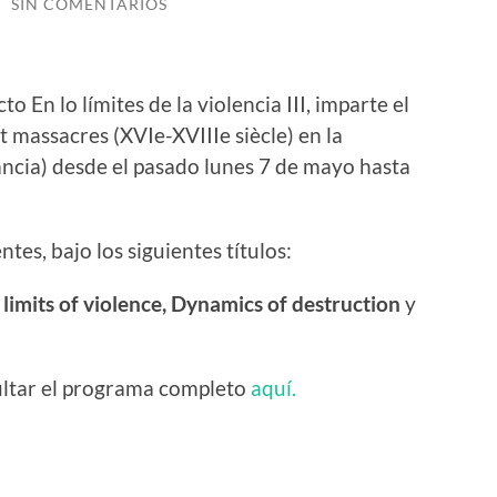
/
SIN COMENTARIOS
to En lo límites de la violencia III, imparte el
 massacres (XVIe-XVIIIe siècle) en la
ncia) desde el pasado lunes 7 de mayo hasta
ntes, bajo los siguientes títulos:
limits of violence, Dynamics of destruction
y
ultar el programa completo
aquí.