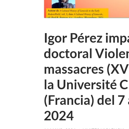
Igor Pérez imp
doctoral Viole
massacres (XVI
la Université
(Francia) del 7
2024