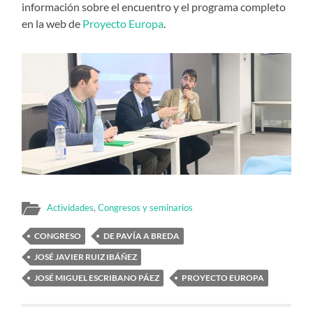
información sobre el encuentro y el programa completo
en la web de
Proyecto Europa
.
Actividades
,
Congresos y seminarios
CONGRESO
DE PAVÍA A BREDA
JOSÉ JAVIER RUIZ IBÁÑEZ
JOSÉ MIGUEL ESCRIBANO PÁEZ
PROYECTO EUROPA