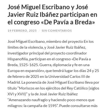
José Miguel Escribano y José
Javier Ruiz Ibáñez participan en
el congreso «De Pavía a Breda»
19 FEBRERO, 2025
/
SIN COMENTARIOS
José Miguel Escribano, miembro del proyecto En los
límites de la violencia, y José Javier Ruiz Ibáñez,
investigador principal del proyecto coordinador
Hispanofilia, participan en el congreso «De Pavía a
Breda, 1525-1625. Guerra, diplomacia y fe en una
Europa en expansión», que tendrá lugar los días 24 y 25
de febrero de 2025 en la Universidad Carlos III de
Madrid. La ponencia de José Miguel Escribano lleva por
título “Moriscos en los ejércitos del Rey Católico (siglos
XVI y XVII)” y la de José Javier Ruiz Ibáñez
“Amenazando naufragio y haciendo poco menos que
milagros: la campaña de 1595”. Puede consultarse más