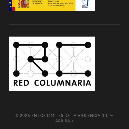
© 2026
EN LOS LÍMITES DE LA VIOLENCIA (III)
—
ARRIBA ↑