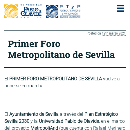
Posted on
12th marzo 2021
Primer Foro
Metropolitano de Sevilla
El
PRIMER FORO METROPOLITANO DE SEVILLA
vuelve a
ponerse en marcha:
El
Ayuntamiento de Sevilla
a través del
Plan Estratégico
Sevilla 2030
y la
Universidad Pablo de Olavide
, en el marco
del proyecto
MetropoliAnd
(que cuenta con
Rafael Merinero