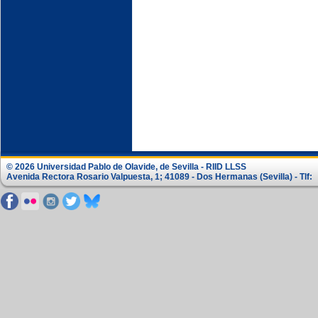
© 2026 Universidad Pablo de Olavide, de Sevilla - RIID LLSS
Avenida Rectora Rosario Valpuesta, 1; 41089 - Dos Hermanas (Sevilla) - Tlf: