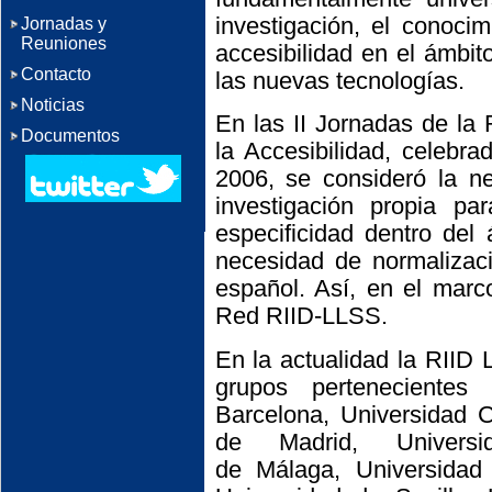
investigación, el conoci
Jornadas y
Reuniones
accesibilidad en el ámbit
Contacto
las nuevas tecnologías.
Noticias
En las II Jornadas de l
Documentos
la Accesibilidad, celebr
2006, se consideró la n
investigación propia p
especificidad dentro del 
necesidad de normalizac
español. Así, en el marc
Red RIID-LLSS.
En la actualidad la RIID 
grupos pertenecientes
Barcelona, Universidad C
de Madrid, Univers
de Málaga, Universidad