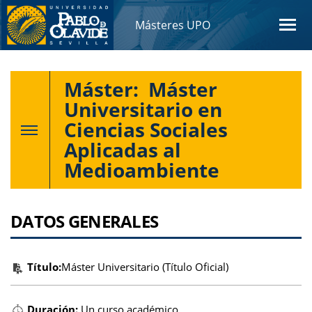
Másteres UPO
Máster:
Máster
Universitario en
Ciencias Sociales
Aplicadas al
Medioambiente
DATOS GENERALES
Título:
Máster Universitario (Título Oficial)
Duración:
Un curso académico