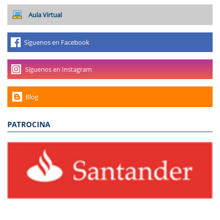
Aula Virtual
Síguenos en Facebook
Síguenos en Instagram
Blog
PATROCINA