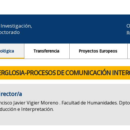
Investigación,
O
Doctorado
R
nológica
Transferencia
Proyectos Europeos
ERGLOSIA-PROCESOS DE COMUNICACIÓN INTER
irector/a
ncisco Javier Vigier Moreno . Facultad de Humanidades. Dpto.
ducción e Interpretación.