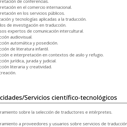
pretación de conferencias.
retación en el comercio internacional.
retación en los servicios públicos.
zación y tecnologías aplicadas a la traducción.
os de investigación en traducción.
sos expertos de comunicación intercultural.
ción audiovisual.
cción automática y posedición.
ción de literatura infantil.
cción e interpretación en contextos de asilo y refugio.
ción jurídica, jurada y judicial.
ción literaria y creatividad.
creación.
idades/Servicios científico-tecnológicos
ramiento sobre la selección de traductores e intérpretes.
ramiento a proveedores y usuarios sobre servicios de traducción 