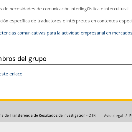
is de necesidades de comunicación interlingüística e intercultural.
ción específica de traductores e intérpretes en contextos especi
tencias comunicativas para la actividad empresarial en mercados 
bros del grupo
este enlace
Aviso legal
/
P
na de Transferencia de Resultados de Investigación - OTRI