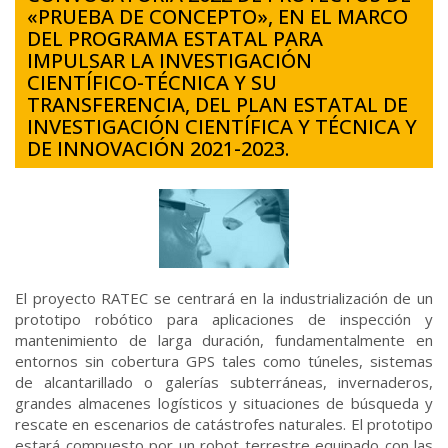
«PRUEBA DE CONCEPTO», EN EL MARCO
DEL PROGRAMA ESTATAL PARA
IMPULSAR LA INVESTIGACIÓN
CIENTÍFICO-TÉCNICA Y SU
TRANSFERENCIA, DEL PLAN ESTATAL DE
INVESTIGACIÓN CIENTÍFICA Y TÉCNICA Y
DE INNOVACIÓN 2021-2023.
El proyecto RATEC se centrará en la industrialización de un
prototipo robótico para aplicaciones de inspección y
mantenimiento de larga duración, fundamentalmente en
entornos sin cobertura GPS tales como túneles, sistemas
de alcantarillado o galerías subterráneas, invernaderos,
grandes almacenes logísticos y situaciones de búsqueda y
rescate en escenarios de catástrofes naturales. El prototipo
estará compuesto por un robot terrestre equipado con las