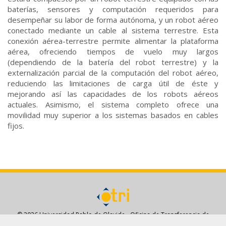
baterías, sensores y computación requeridos para
desempeñar su labor de forma autónoma, y un robot aéreo
conectado mediante un cable al sistema terrestre. Esta
conexión aérea-terrestre permite alimentar la plataforma
aérea, ofreciendo tiempos de vuelo muy largos
(dependiendo de la batería del robot terrestre) y la
externalización parcial de la computación del robot aéreo,
reduciendo las limitaciones de carga útil de éste y
mejorando así las capacidades de los robots aéreos
actuales. Asimismo, el sistema completo ofrece una
movilidad muy superior a los sistemas basados en cables
fijos.
© 2026 Universidad Pablo de Olavide - Oficina de Transferencia de
Resultados de Investigación - OTRI