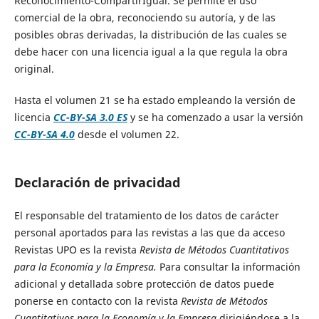
Reconocimiento-CompartirIgual. Se permite el uso
comercial de la obra, reconociendo su autoría, y de las
posibles obras derivadas, la distribución de las cuales se
debe hacer con una licencia igual a la que regula la obra
original.
Hasta el volumen 21 se ha estado empleando la versión de
licencia
CC-BY-SA 3.0 ES
y se ha comenzado a usar la versión
CC-BY-SA 4.0
desde el volumen 22.
Declaración de privacidad
El responsable del tratamiento de los datos de carácter
personal aportados para las revistas a las que da acceso
Revistas UPO es la revista
Revista de Métodos Cuantitativos
para la Economía y la Empresa.
Para consultar la información
adicional y detallada sobre protección de datos puede
ponerse en contacto con la revista
Revista de Métodos
Cuantitativos para la Economía y la Empresa
dirigiéndose a la