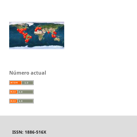
Número actual
ISSN: 1886-516X