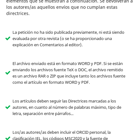
elementos que se muestran a continuación. Se devolverán a
los autores/as aquellos envíos que no cumplan estas
directrices.
La petición no ha sido publicada previamente, ni está siendo
evaluada por otra revista (o se ha proporcionado una
explicación en Comentarios al editor).
El archivo enviado está en formato WORD y PDF. Si se están
enviando los archivos fuente TeX o DOC, el archivo remitido
es un archivo RAR o ZIP que incluye tanto los archivos fuente
como el artículo en formato WORD y PDF.
Los artículos deben seguir las Directrices marcadas a los
autores, en cuanto al número de palabras máximo, tipo de
letra, separación entre párrafos...
Los/as autores/as deben incluir el ORCID personal, la
clasificación JEL, los códigos MSC2020 y la fuente de