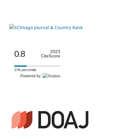
0.8
2023
CiteScore
27th percentile
Powered by