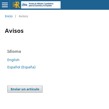
Inicio
/
Avisos
Avisos
Idioma
English
Español (España)
Enviar un artículo