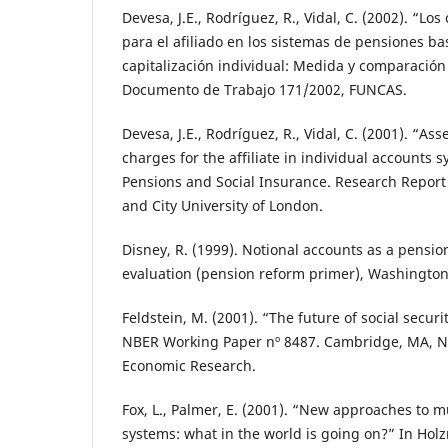
Devesa, J.E., Rodríguez, R., Vidal, C. (2002). “Lo
para el afiliado en los sistemas de pensiones b
capitalización individual: Medida y comparación
Documento de Trabajo 171/2002, FUNCAS.
Devesa, J.E., Rodríguez, R., Vidal, C. (2001). “As
charges for the affiliate in individual accounts 
Pensions and Social Insurance. Research Report
and City University of London.
Disney, R. (1999). Notional accounts as a pensio
evaluation (pension reform primer), Washington
Feldstein, M. (2001). “The future of social secur
NBER Working Paper nº 8487. Cambridge, MA, N
Economic Research.
Fox, L., Palmer, E. (2001). “New approaches to mu
systems: what in the world is going on?” In Holzm