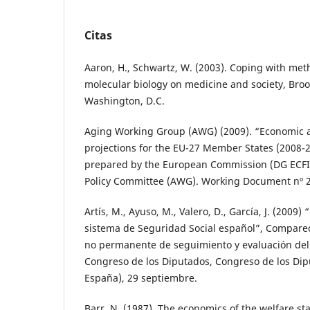
Citas
Aaron, H., Schwartz, W. (2003). Coping with met
molecular biology on medicine and society, Brook
Washington, D.C.
Aging Working Group (AWG) (2009). “Economic 
projections for the EU-27 Member States (2008-2
prepared by the European Commission (DG ECFI
Policy Committee (AWG). Working Document nº 2
Artís, M., Ayuso, M., Valero, D., García, J. (2009)
sistema de Seguridad Social español”, Compare
no permanente de seguimiento y evaluación del 
Congreso de los Diputados, Congreso de los Di
España), 29 septiembre.
Barr, N. (1987). The economics of the welfare s