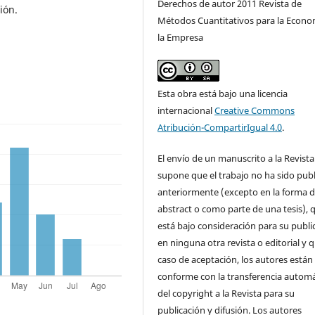
Derechos de autor 2011 Revista de
ión.
Métodos Cuantitativos para la Econo
la Empresa
Esta obra está bajo una licencia
internacional
Creative Commons
Atribución-CompartirIgual 4.0
.
El envío de un manuscrito a la Revista
supone que el trabajo no ha sido pub
anteriormente (excepto en la forma 
abstract o como parte de una tesis), 
está bajo consideración para su publi
en ninguna otra revista o editorial y 
caso de aceptación, los autores están
conforme con la transferencia automá
del copyright a la Revista para su
publicación y difusión. Los autores