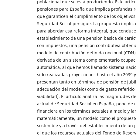
poblacional que se está produciendo. Este artí
pensiones para España que implica profundas r
que garanticen el cumplimiento de los objetivo
Seguridad Social persigue. La propuesta implic
para abordar esa reforma integral, que conduce
establecimiento de una pensión básica de carác
con impuestos, una pensión contributiva obtenid
modelo de contribución definida nocional (CDN)
derivada de un sistema complementario ocupacio
automática, al que hemos llamado sistema nacio
sido realizadas proyecciones hasta el año 2039 y
presentan tanto en términos de pensión de jubil
adecuación del modelo) como de gasto referido a
viabilidad). El artículo analiza las magnitudes d
actual de Seguridad Social en España, pone de m
financiera en los términos actuales a medio y la
matemáticamente, un modelo como el propuesto
sostenible y a través del establecimiento de un 
el que los recursos actuales del Fondo de Reserv