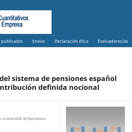
s publicados
Envíos
Declaración ética
Evaluadores/as
del sistema de pensiones español
tribución definida nocional
. Universitat de Barcelona