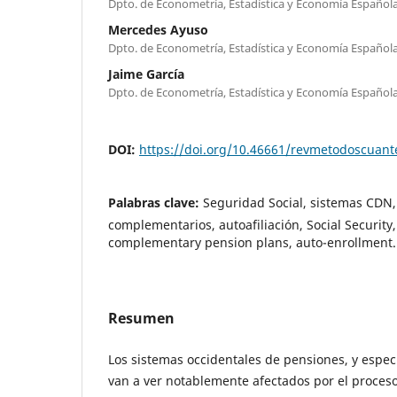
Dpto. de Econometría, Estadística y Economía Española
Mercedes Ayuso
Dpto. de Econometría, Estadística y Economía Española
Jaime García
Dpto. de Econometría, Estadística y Economía Española
DOI:
https://doi.org/10.46661/revmetodoscuan
Palabras clave:
Seguridad Social, sistemas CDN
complementarios, autoafiliación, Social Security
complementary pension plans, auto-enrollment.
Resumen
Los sistemas occidentales de pensiones, y espec
van a ver notablemente afectados por el proces