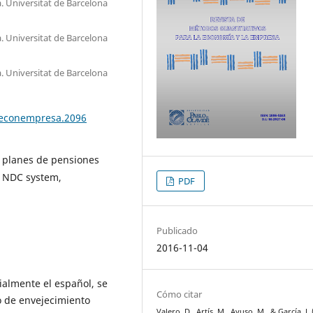
. Universitat de Barcelona
. Universitat de Barcelona
. Universitat de Barcelona
teconempresa.2096
, planes de pensiones
, NDC system,
PDF
Publicado
2016-11-04
ialmente el español, se
Cómo citar
o de envejecimiento
Valero, D., Artís, M., Ayuso, M., & García, J. 