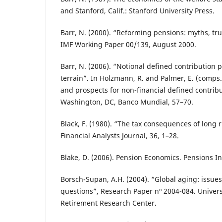
and Stanford, Calif.: Stanford University Press.
Barr, N. (2000). “Reforming pensions: myths, tru
IMF Working Paper 00/139, August 2000.
Barr, N. (2006). “Notional defined contribution
terrain”. In Holzmann, R. and Palmer, E. (comps.
and prospects for non-financial defined contri
Washington, DC, Banco Mundial, 57–70.
Black, F. (1980). “The tax consequences of long 
Financial Analysts Journal, 36, 1–28.
Blake, D. (2006). Pension Economics. Pensions Ins
Borsch-Supan, A.H. (2004). “Global aging: issue
questions”, Research Paper nº 2004-084. Univers
Retirement Research Center.