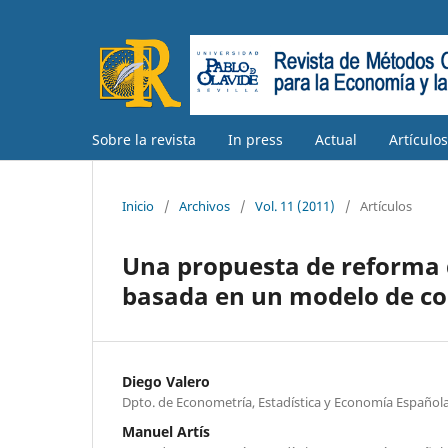
Sobre la revista
In press
Actual
Artículo
Inicio
/
Archivos
/
Vol. 11 (2011)
/
Artículos
Una propuesta de reforma 
basada en un modelo de con
Diego Valero
Dpto. de Econometría, Estadística y Economía Española
Manuel Artís