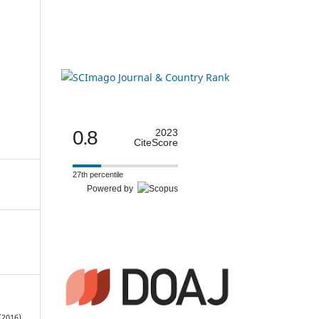
0.8
2023
CiteScore
27th percentile
Powered by
(2016).