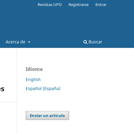
Revistas UPO
Registrarse
Entrar
Acerca de
Buscar
Idioma
English
es
Español (España)
Enviar un artículo