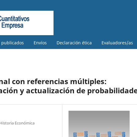
s publicados
Envíos
Declaración ética
Evaluadores/as
al con referencias múltiples:
ación y actualización de probabilidad
Historia Económica