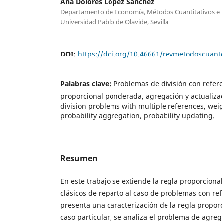
Ana Dolores López Sánchez
Departamento de Economía, Métodos Cuantitativos e 
Universidad Pablo de Olavide, Sevilla
DOI:
https://doi.org/10.46661/revmetodoscuan
Palabras clave:
Problemas de división con refere
proporcional ponderada, agregación y actualiza
division problems with multiple references, wei
probability aggregation, probability updating.
Resumen
En este trabajo se extiende la regla proporciona
clásicos de reparto al caso de problemas con ref
presenta una caracterización de la regla propo
caso particular, se analiza el problema de agreg