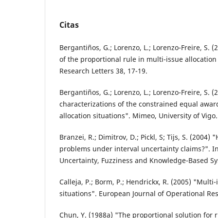
Citas
Bergantiños, G.; Lorenzo, L.; Lorenzo-Freire, S. (
of the proportional rule in multi-issue allocatio
Research Letters 38, 17-19.
Bergantiños, G.; Lorenzo, L.; Lorenzo-Freire, S. 
characterizations of the constrained equal award
allocation situations". Mimeo, University of Vigo.
Branzei, R.; Dimitrov, D.; Pickl, S; Tijs, S. (2004)
problems under interval uncertainty claims?". In
Uncertainty, Fuzziness and Knowledge-Based Sy
Calleja, P.; Borm, P.; Hendrickx, R. (2005) "Multi-
situations". European Journal of Operational Re
Chun, Y. (1988a) "The proportional solution for 