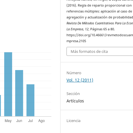
(2016). Regla de reparto proporcional con
referencias múltiples: aplicación al caso de
agregación y actualización de probabilidad
Revista De Métodos Cuantitativos Para La Eco
La Empresa
,
12
, Páginas 65 a 80.
https://doi.org/10.46661/revmetodoscuan
mpresa.2105
Más formatos de cita
Número
Vol. 12 (2011)
Sección
Artículos
Licencia