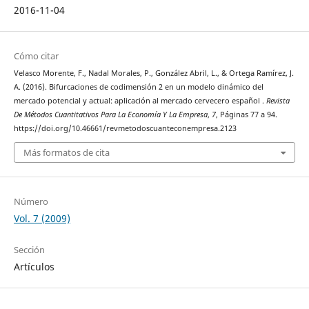
2016-11-04
Cómo citar
Velasco Morente, F., Nadal Morales, P., González Abril, L., & Ortega Ramírez, J.
A. (2016). Bifurcaciones de codimensión 2 en un modelo dinámico del
mercado potencial y actual: aplicación al mercado cervecero español .
Revista
De Métodos Cuantitativos Para La Economía Y La Empresa
,
7
, Páginas 77 a 94.
https://doi.org/10.46661/revmetodoscuanteconempresa.2123
Más formatos de cita
Número
Vol. 7 (2009)
Sección
Artículos