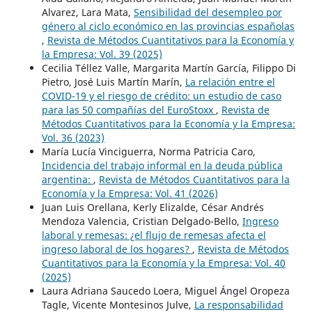
Alvarez, Lara Mata,
Sensibilidad del desempleo por
género al ciclo económico en las provincias españolas
,
Revista de Métodos Cuantitativos para la Economía y
la Empresa: Vol. 39 (2025)
Cecilia Téllez Valle, Margarita Martín García, Filippo Di
Pietro, José Luis Martín Marín,
La relación entre el
COVID-19 y el riesgo de crédito: un estudio de caso
para las 50 compañías del EuroStoxx
,
Revista de
Métodos Cuantitativos para la Economía y la Empresa:
Vol. 36 (2023)
María Lucía Vinciguerra, Norma Patricia Caro,
Incidencia del trabajo informal en la deuda pública
argentina:
,
Revista de Métodos Cuantitativos para la
Economía y la Empresa: Vol. 41 (2026)
Juan Luis Orellana, Kerly Elizalde, César Andrés
Mendoza Valencia, Cristian Delgado-Bello,
Ingreso
laboral y remesas: ¿el flujo de remesas afecta el
ingreso laboral de los hogares?
,
Revista de Métodos
Cuantitativos para la Economía y la Empresa: Vol. 40
(2025)
Laura Adriana Saucedo Loera, Miguel Ángel Oropeza
Tagle, Vicente Montesinos Julve,
La responsabilidad