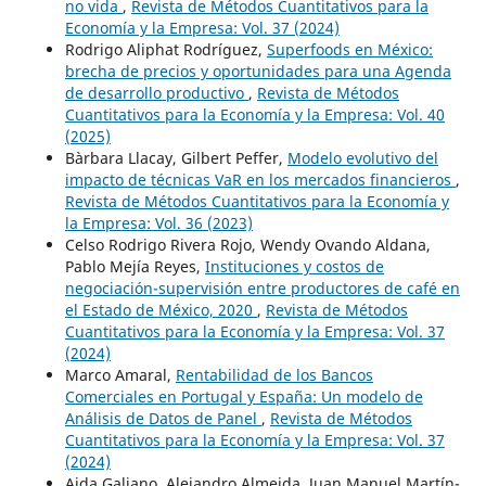
no vida
,
Revista de Métodos Cuantitativos para la
Economía y la Empresa: Vol. 37 (2024)
Rodrigo Aliphat Rodríguez,
Superfoods en México:
brecha de precios y oportunidades para una Agenda
de desarrollo productivo
,
Revista de Métodos
Cuantitativos para la Economía y la Empresa: Vol. 40
(2025)
Bàrbara Llacay, Gilbert Peffer,
Modelo evolutivo del
impacto de técnicas VaR en los mercados financieros
,
Revista de Métodos Cuantitativos para la Economía y
la Empresa: Vol. 36 (2023)
Celso Rodrigo Rivera Rojo, Wendy Ovando Aldana,
Pablo Mejía Reyes,
Instituciones y costos de
negociación-supervisión entre productores de café en
el Estado de México, 2020
,
Revista de Métodos
Cuantitativos para la Economía y la Empresa: Vol. 37
(2024)
Marco Amaral,
Rentabilidad de los Bancos
Comerciales en Portugal y España: Un modelo de
Análisis de Datos de Panel
,
Revista de Métodos
Cuantitativos para la Economía y la Empresa: Vol. 37
(2024)
Aida Galiano, Alejandro Almeida, Juan Manuel Martín-