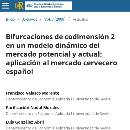
Inicio
/
Archivos
/
Vol. 7 (2009)
/
Artículos
Bifurcaciones de codimensión 2
en un modelo dinámico del
mercado potencial y actual:
aplicación al mercado cervecero
español
Francisco Velasco Morente
Departamento de Economía Aplicada I Universidad de Sevilla
Purificación Nadal Morales
Departamento de Economía Aplicada I Universidad de Sevilla
Luis González Abril
Departamento de Economía Aplicada I Universidad de Sevilla