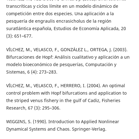
transcríticas y ciclos límite en un modelo dinámico de
competición entre dos especies. Una aplicación a la
pesquería de engraulis encrasicholus de la región
suratlántica española, Estudios de Economía Aplicada, 20
(3): 651–677.
VÍLCHEZ, M., VELASCO, F., GONZÁLEZ L., ORTEGA, J. (2003).
Bifurcaciones de Hopf: Análisis cualitativo y aplicación a un
modelo bioeconómico de pesquerías, Computación y
Sistemas, 6 (4): 273–283.
VÍLCHEZ, M., VELASCO, F., HERRERO, I. (2004). An optimal
control problem with Hopf bifurcations and application to
the striped venus fishery in the gulf of Cadiz, Fisheries
Research, 67 (3): 295–306.
WIGGINS, S. (1990). Introduction to Applied Nonlinear
Dynamical Systems and Chaos. Springer-Verlag.