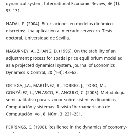
dynamical system, International Economic Review, 46 (1):
93–131.
NADAL, P. (2004). Bifurcaciones en modelos dinámicos
discretos: Una aplicación al mercado cervecero, Tesis
doctoral, Universidad de Sevilla.
NAGURNEY, A., ZHANG, D. (1996). On the stability of an
adjustment process for spatial price equilibrium modelled
as a projected dynamical system, Journal of Economics
Dynamics & Control, 20 (1-3): 43–62.
ORTEGA, J.A., MARTÍNEZ, R., TORRES, J., TORO, M.,
GONZÁLEZ, L., VELASCO, F., ANGULO, C. (2005). Metodología
semicualitativa para razonar sobre sistemas dinámicos.
Computación y sistemas. Revista Iberoamericana de
Computación. Vol. 8. Núm. 3: 231–251.
PERRINGS, C. (1998). Resilience in the dynamics of economy-