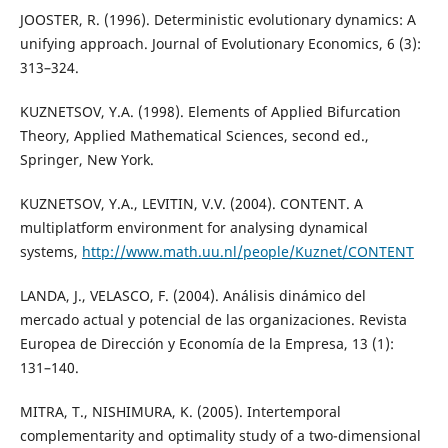
JOOSTER, R. (1996). Deterministic evolutionary dynamics: A
unifying approach. Journal of Evolutionary Economics, 6 (3):
313–324.
KUZNETSOV, Y.A. (1998). Elements of Applied Bifurcation
Theory, Applied Mathematical Sciences, second ed.,
Springer, New York.
KUZNETSOV, Y.A., LEVITIN, V.V. (2004). CONTENT. A
multiplatform environment for analysing dynamical
systems,
http://www.math.uu.nl/people/Kuznet/CONTENT
LANDA, J., VELASCO, F. (2004). Análisis dinámico del
mercado actual y potencial de las organizaciones. Revista
Europea de Dirección y Economía de la Empresa, 13 (1):
131–140.
MITRA, T., NISHIMURA, K. (2005). Intertemporal
complementarity and optimality study of a two-dimensional