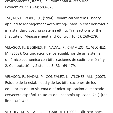
environment systems, Environmental & Resource
Economics, 11 (3-4): 503–520.
TSE, N.S.F., ROBB, F.F. (1994). Dynamical Systems Theory
applied to Management Accounting-Chaos in cost behaviour
in a standard costing system setting. Transactions of the
Institute of Measurement and Control, 16 (5): 269–279.
VELASCO, F., BEGINES, F., NADAL, P., CHAMIZO, C., VÍLCHEZ,
M. (2002). Continuación de los equilibrios de un sistema
dinámico económico con bifurcaciones de codimensión 1 y
2, Computación y Sistemas 5 (3): 169–179.
VELASCO, F., NADAL, P., GONZÁLEZ, L., VÍLCHEZ, M.L. (2007).
Estudio de la estabilidad y de las bifurcaciones de los
equilibrios de un sistema dinámico. Aplicación al mercado
cervecero español. Estudios de Economía Aplicada, 25 (1)(on
line): 419–452.
VÍLCHEZ, M., VELASCO, F., GARCÍA, J. (2002). Bifurcaciones