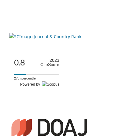
0.8
2023
CiteScore
27th percentile
Powered by