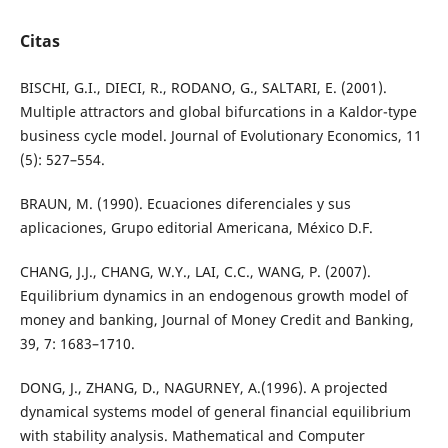
Citas
BISCHI, G.I., DIECI, R., RODANO, G., SALTARI, E. (2001).
Multiple attractors and global bifurcations in a Kaldor-type
business cycle model. Journal of Evolutionary Economics, 11
(5): 527–554.
BRAUN, M. (1990). Ecuaciones diferenciales y sus
aplicaciones, Grupo editorial Americana, México D.F.
CHANG, J.J., CHANG, W.Y., LAI, C.C., WANG, P. (2007).
Equilibrium dynamics in an endogenous growth model of
money and banking, Journal of Money Credit and Banking,
39, 7: 1683–1710.
DONG, J., ZHANG, D., NAGURNEY, A.(1996). A projected
dynamical systems model of general financial equilibrium
with stability analysis. Mathematical and Computer