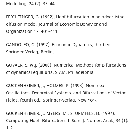
Modelling, 24 (2): 35–44.
FEICHTINGER, G. (1992). Hopf bifurcation in an advertising
difusion model, Journal of Economic Behavior and
Organization 17, 401–411.
GANDOLFO, G. (1997). Economic Dynamics, third ed.,
Springer-Verlag, Berlin.
GOVAERTS, W.J. (2000). Numerical Methods for Bifurcations
of dynamical equilibria, SIAM, Philadelphia.
GUCKENHEIMER, J., HOLMES, P. (1993). Nonlinear
Oscillations, Dynamical Systems, and Bifurcations of Vector
Fields, fourth ed., Springer-Verlag, New York.
GUCKENHEIMER, J., MYERS, M., STURMFELS, B. (1997).
Computing Hopff Bifurcations I. Siam J. Numer. Anal., 34 (1):
1–21.