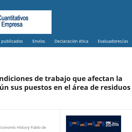
s publicados
Envíos
Declaración ética
Evaluadores/as
ondiciones de trabajo que afectan la
ún sus puestos en el área de residuos
Economic History Pablo de