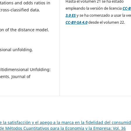
Hasta el volumen 21 se ha estado
ntations and odds ratios in
empleando la versión de licencia
CC-B
cross-classified data.
3.0 ES
y se ha comenzado a usar la ve
CC-BY-SA 4.0
desde el volumen 22.
tion of the distance model.
ional unfolding.
Multidimensional Unfolding:
ents. Journal of
de la satisfacción y el apego a la marca en la fidelidad del consumid
de Métodos Cuantitativos para la Economía y la Empresa: Vol. 36