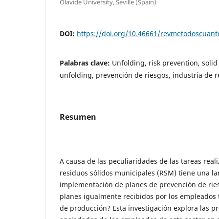
Olavide University, Seville (Spain)
DOI:
https://doi.org/10.46661/revmetodoscuan
Palabras clave:
Unfolding, risk prevention, solid
unfolding, prevención de riesgos, industria de r
Resumen
A causa de las peculiaridades de las tareas reali
residuos sólidos municipales (RSM) tiene una lar
implementación de planes de prevención de ries
planes igualmente recibidos por los empleados 
de producción? Esta investigación explora las p