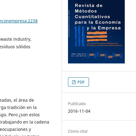
teconempresa.2238
 waste industry,
esiduos sólidos
PDF
zadas, el área de
Publicado
ga tradición en la
2016-11-04
go. Pero ¿son estos
trabajando en la cadena
reocupaciones y
Cómo citar