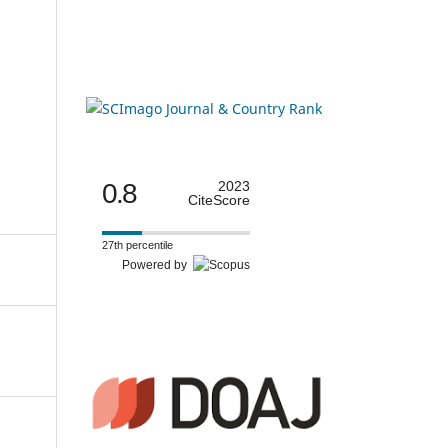
0.8
2023
CiteScore
27th percentile
Powered by