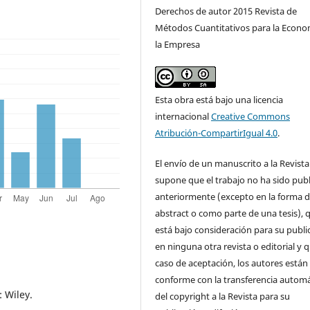
Derechos de autor 2015 Revista de
Métodos Cuantitativos para la Econo
la Empresa
Esta obra está bajo una licencia
internacional
Creative Commons
Atribución-CompartirIgual 4.0
.
El envío de un manuscrito a la Revista
supone que el trabajo no ha sido pub
anteriormente (excepto en la forma 
abstract o como parte de una tesis), 
está bajo consideración para su publi
en ninguna otra revista o editorial y 
caso de aceptación, los autores están
conforme con la transferencia automá
 Wiley.
del copyright a la Revista para su