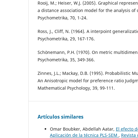
Rooij, M.; Heiser, W.J. (2005). Graphical represe
a distance association model for the analysis of 
Psychometrika, 70, 1-24.
Ross, J., Cliff, N. (1964). A interpoint generaliza
Psychometrika, 29, 167-176.
Schönemann, P.H. (1970). On metric multidimens
Psychometrika, 35, 349-366.
Zinnes, J.L.; Mackay, D.B. (1995). Probabilistic 
An Anisotropic model for preference ratio Judgm
Mathematical Psychology, 39, 99-111.
Artículos similares
Omar Boubker, Abdellah Aatar,
El efecto 
Aplicación de la técnica PLS-SEM
,
Revista 