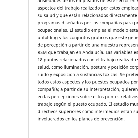
ansiedades de los empleados de este sector en A
aspectos del trabajo realizado por estos emple
su salud y que están relacionados directamente 
programas diseñados por las compañías para pr
ocupacionales. El estudio emplea el modelo esta
unfolding y los conjuntos gráficos que éste gen
de percepción a partir de una muestra represen
RSM que trabajan en Andalucía. Las variables e
18 puntos relacionados con el trabajo realizado 
salud, como iluminación, postura y posición corpo
ruido y exposición a sustancias tóxicas. Se pre
todos estos aspectos y los puestos ocupados por
compañía; a partir de su interpretación, quieren
en las percepciones sobre estos puntos relativo
trabajo según el puesto ocupado. El estudio mue
directivos superiores como intermedios están
involucrados en los planes de prevención.