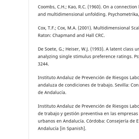
Coombs, C.H.; Kao, R.C. (1960). On a connection
and multidimensional unfolding. Psychometrika,
Cox, T.F.; Cox, M.A. (2001). Multidimensional Sca
Raton: Chapmand and Hall CRC.
De Soete, G.; Heiser, W.J. (1993). A latent class 
analyzing single stimulus preference ratings. P
3244.
Instituto Andaluz de Prevención de Riesgos Labo
andaluza de condiciones de trabajo. Sevilla: Con
de Andalucía.
Instituto Andaluz de Prevención de Riesgos Labo
de trabajo y gestión preventiva en las empresas
urbanos en Andalucía. Córdoba: Consejería de E
Andalucía [in Spanish].