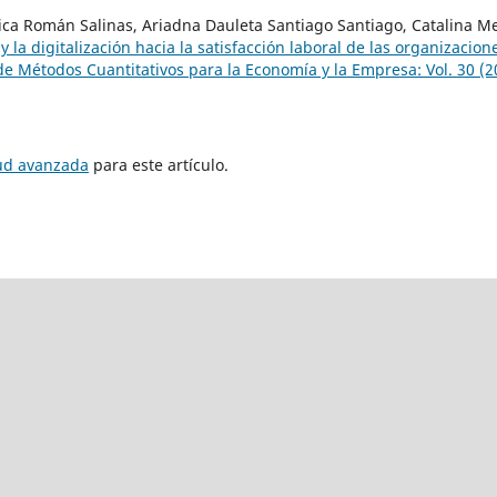
ca Román Salinas, Ariadna Dauleta Santiago Santiago, Catalina Me
 y la digitalización hacia la satisfacción laboral de las organizacion
de Métodos Cuantitativos para la Economía y la Empresa: Vol. 30 (2
tud avanzada
para este artículo.