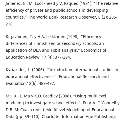
Jiménez, E.; M. Loockheed y V. Paqueo (1991). “The relative
efficiency of private and public schools in developing
countries.” The World Bank Research Observer, 6 (2): 205-
218.
Kirjavainen, T. y H.A. Loikkanen (1998). “Efficiency
differences of Finnish senior secondary schools: an
application of DEA and Tobit analysis.” Economics of
Education Review, 17 (4): 377-394.
Kyriakides, L. (2006). “Introduction international studies in
educational effectiveness”. Educational Research and
Evaluation,12(6): 489-497.
Ma, X.; L. Ma y K.D. Bradley (2008). “Using multilevel
modeling to investigate school effects”. En A.A. O’Connell y
D.B. McCoach (eds.). Multilevel Modelling of Educational
Data (pp. 59–110). Charlotte: Information Age Publishing.