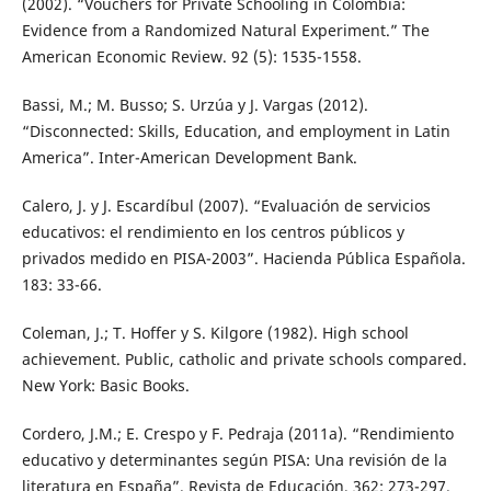
(2002). “Vouchers for Private Schooling in Colombia:
Evidence from a Randomized Natural Experiment.” The
American Economic Review. 92 (5): 1535-1558.
Bassi, M.; M. Busso; S. Urzúa y J. Vargas (2012).
“Disconnected: Skills, Education, and employment in Latin
America”. Inter-American Development Bank.
Calero, J. y J. Escardíbul (2007). “Evaluación de servicios
educativos: el rendimiento en los centros públicos y
privados medido en PISA-2003”. Hacienda Pública Española.
183: 33-66.
Coleman, J.; T. Hoffer y S. Kilgore (1982). High school
achievement. Public, catholic and private schools compared.
New York: Basic Books.
Cordero, J.M.; E. Crespo y F. Pedraja (2011a). “Rendimiento
educativo y determinantes según PISA: Una revisión de la
literatura en España”. Revista de Educación, 362: 273-297.