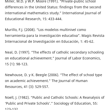
Miller, M.D. y W.P. Moore (1991). “Private-public school
differences in the United Status: findings from the second
international mathematics study.” International Journal of
Educational Research, 15: 433-444.
Murillo, F.J. (2008). “Los modelos multinivel como
herramienta para la investigación educativa”. Magis Revista
Internacional de Investigación en Educación, 1: 45-62.
Neal, D. (1997). “The effects of catholic secondary schooling
on educational achievement.” Journal of Labor Economics,
15 (1): 98-123.
Newhouse, D. y K. Beegle (2006). “The effect of school type
on academic achievement.” The Journal of Human
Resources, 41 (3): 529-557.
Noell, J. (1982). “Public and Catholic Schools: A Reanalysis of
‘Public and Private Schools’.” Sociology of Education, 55:
123-132.