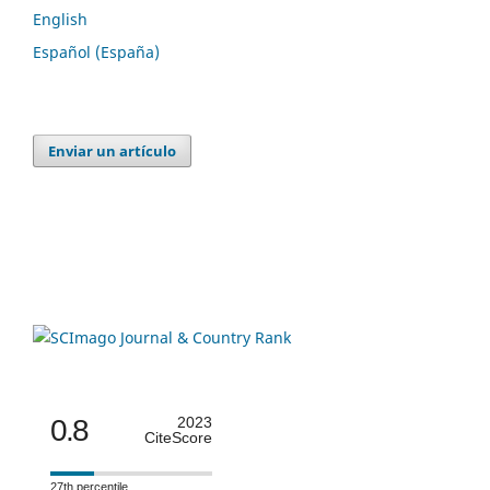
English
Español (España)
Enviar un artículo
0.8
2023
CiteScore
27th percentile