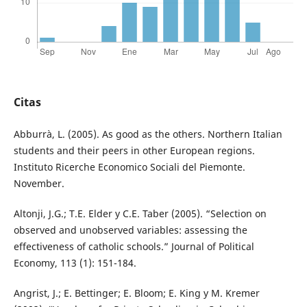
Citas
Abburrà, L. (2005). As good as the others. Northern Italian
students and their peers in other European regions.
Instituto Ricerche Economico Sociali del Piemonte.
November.
Altonji, J.G.; T.E. Elder y C.E. Taber (2005). “Selection on
observed and unobserved variables: assessing the
effectiveness of catholic schools.” Journal of Political
Economy, 113 (1): 151-184.
Angrist, J.; E. Bettinger; E. Bloom; E. King y M. Kremer