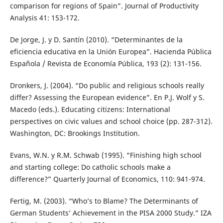
comparison for regions of Spain”. Journal of Productivity
Analysis 41: 153-172.
De Jorge, J. y D. Santín (2010). “Determinantes de la
eficiencia educativa en la Unión Europea”. Hacienda Pública
Española / Revista de Economía Pública, 193 (2): 131-156.
Dronkers, J. (2004). “Do public and religious schools really
differ? Assessing the European evidence”. En P.J. Wolf y S.
Macedo (eds.). Educating citizens: International
perspectives on civic values and school choice (pp. 287-312).
Washington, DC: Brookings Institution.
Evans, W.N. y R.M. Schwab (1995). “Finishing high school
and starting college: Do catholic schools make a
difference?” Quarterly Journal of Economics, 110: 941-974.
Fertig, M. (2003). “Who’s to Blame? The Determinants of
German Students’ Achievement in the PISA 2000 Study.” IZA