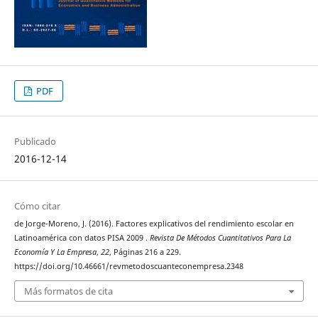
PDF
Publicado
2016-12-14
Cómo citar
de Jorge-Moreno, J. (2016). Factores explicativos del rendimiento escolar en
Latinoamérica con datos PISA 2009 .
Revista De Métodos Cuantitativos Para La
Economía Y La Empresa
,
22
, Páginas 216 a 229.
https://doi.org/10.46661/revmetodoscuanteconempresa.2348
Más formatos de cita