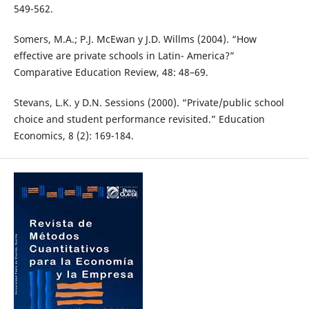
549-562.
Somers, M.A.; P.J. McEwan y J.D. Willms (2004). “How
effective are private schools in Latin- America?”
Comparative Education Review, 48: 48–69.
Stevans, L.K. y D.N. Sessions (2000). “Private/public school
choice and student performance revisited.” Education
Economics, 8 (2): 169-184.