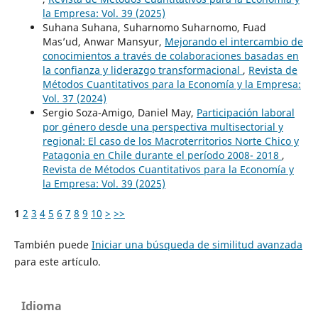
la Empresa: Vol. 39 (2025)
Suhana Suhana, Suharnomo Suharnomo, Fuad
Mas’ud, Anwar Mansyur,
Mejorando el intercambio de
conocimientos a través de colaboraciones basadas en
la confianza y liderazgo transformacional
,
Revista de
Métodos Cuantitativos para la Economía y la Empresa:
Vol. 37 (2024)
Sergio Soza-Amigo, Daniel May,
Participación laboral
por género desde una perspectiva multisectorial y
regional: El caso de los Macroterritorios Norte Chico y
Patagonia en Chile durante el período 2008- 2018
,
Revista de Métodos Cuantitativos para la Economía y
la Empresa: Vol. 39 (2025)
1
2
3
4
5
6
7
8
9
10
>
>>
También puede
Iniciar una búsqueda de similitud avanzada
para este artículo.
Idioma