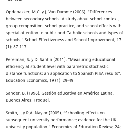
Opdenakker, M.C. y J. Van Damme (2006). “Differences
between secondary schools: A study about school context,
group composition, school practice, and school effects with
special attention to public and Catholic schools and types of
schools.” School Effectiveness and School Improvement, 17
(1): 87-117.
Perelman, S. y D. Santín (2011). “Measuring educational
efficiency at student level with parametric stochastic
distance functions: an application to Spanish PISA results”.
Education Economics, 19 (1): 29-49.
Sander, B. (1996). Gestión educativa en América Latina.
Buenos Aires: Troquel.
Smith, J. y R.A. Naylor (2005). “Schooling effects on
subsequent university performance: evidence for the UK
university population.” Economics of Education Review, 24: