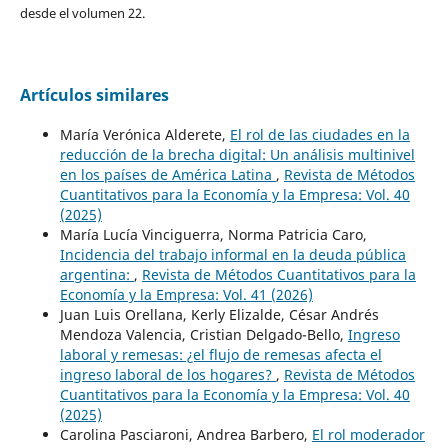
desde el volumen 22.
Artículos similares
María Verónica Alderete,
El rol de las ciudades en la
reducción de la brecha digital: Un análisis multinivel
en los países de América Latina
,
Revista de Métodos
Cuantitativos para la Economía y la Empresa: Vol. 40
(2025)
María Lucía Vinciguerra, Norma Patricia Caro,
Incidencia del trabajo informal en la deuda pública
argentina:
,
Revista de Métodos Cuantitativos para la
Economía y la Empresa: Vol. 41 (2026)
Juan Luis Orellana, Kerly Elizalde, César Andrés
Mendoza Valencia, Cristian Delgado-Bello,
Ingreso
laboral y remesas: ¿el flujo de remesas afecta el
ingreso laboral de los hogares?
,
Revista de Métodos
Cuantitativos para la Economía y la Empresa: Vol. 40
(2025)
Carolina Pasciaroni, Andrea Barbero,
El rol moderador