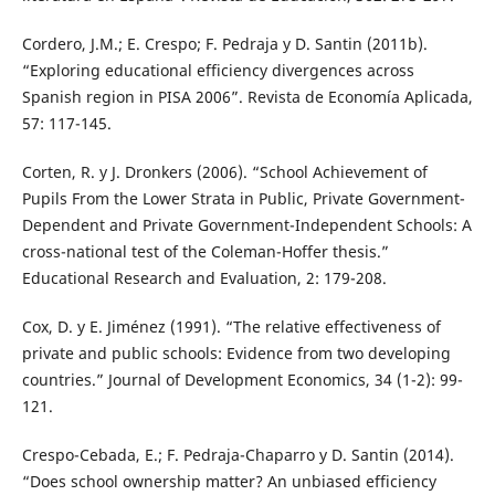
Cordero, J.M.; E. Crespo; F. Pedraja y D. Santin (2011b).
“Exploring educational efficiency divergences across
Spanish region in PISA 2006”. Revista de Economía Aplicada,
57: 117-145.
Corten, R. y J. Dronkers (2006). “School Achievement of
Pupils From the Lower Strata in Public, Private Government-
Dependent and Private Government-Independent Schools: A
cross-national test of the Coleman-Hoffer thesis.”
Educational Research and Evaluation, 2: 179-208.
Cox, D. y E. Jiménez (1991). “The relative effectiveness of
private and public schools: Evidence from two developing
countries.” Journal of Development Economics, 34 (1-2): 99-
121.
Crespo-Cebada, E.; F. Pedraja-Chaparro y D. Santin (2014).
“Does school ownership matter? An unbiased efficiency