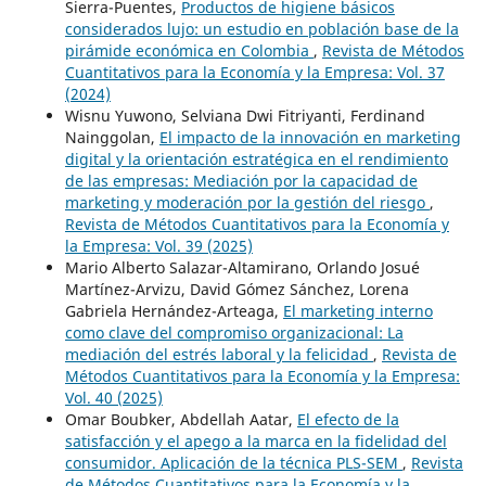
Sierra-Puentes,
Productos de higiene básicos
considerados lujo: un estudio en población base de la
pirámide económica en Colombia
,
Revista de Métodos
Cuantitativos para la Economía y la Empresa: Vol. 37
(2024)
Wisnu Yuwono, Selviana Dwi Fitriyanti, Ferdinand
Nainggolan,
El impacto de la innovación en marketing
digital y la orientación estratégica en el rendimiento
de las empresas: Mediación por la capacidad de
marketing y moderación por la gestión del riesgo
,
Revista de Métodos Cuantitativos para la Economía y
la Empresa: Vol. 39 (2025)
Mario Alberto Salazar-Altamirano, Orlando Josué
Martínez-Arvizu, David Gómez Sánchez, Lorena
Gabriela Hernández-Arteaga,
El marketing interno
como clave del compromiso organizacional: La
mediación del estrés laboral y la felicidad
,
Revista de
Métodos Cuantitativos para la Economía y la Empresa:
Vol. 40 (2025)
Omar Boubker, Abdellah Aatar,
El efecto de la
satisfacción y el apego a la marca en la fidelidad del
consumidor. Aplicación de la técnica PLS-SEM
,
Revista
de Métodos Cuantitativos para la Economía y la