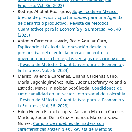
Empresa: Vol. 36 (2023)
Rodrigo Aliphat Rodríguez,
Superfoods en México:
brecha de precios y oportunidades para una Agenda
de desarrollo productivo
,
Revista de Métodos
Cuantitativos para la Economía y la Empresa: Vol. 40
(2025)
Antonio Carmona Lavado, Rocío Aguilar Caro,
Explicando el éxito de la innovación desde la
perspectiva del cliente: la interacción entre la
novedad para el cliente y las ventajas de la innovación
,
Revista de Métodos Cuantitativos para la Economía y
la Empresa: Vol. 36 (2023)
Marisol Valencia Cárdenas, Liliana Cárdenas Cano,
María Eugenia Jiménez Ruiz, Luder Estefanny Velandia
Estrada, Mayerlin Roldán Sepúlveda,
Condiciones de
Omnicanalidad en un Sector Empresarial de Colombia
,
Revista de Métodos Cuantitativos para la Economía y
la Empresa: Vol. 36 (2023)
Hilda Helena Estrada López, Adriana Marcela Cáceres-
Martelo, Sadan De la Cruz-Almanza, Marcela Navia-
Núñez,
Compra de muebles de madera con
características sostenibles
,
Revista de Métodos