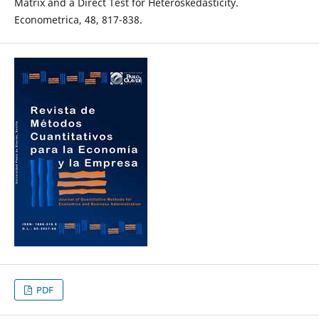
Matrix and a Direct Test for Heteroskedasticity.
Econometrica, 48, 817-838.
PDF