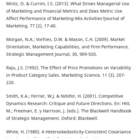
Mintz, O. & Currim, I.S. (2013). What Drives Managerial Use
of Marketing and Financial Metrics and Does Metric Use
Affect Performance of Marketing-Mix Activities?Journal of
Marketing, 77 (2), 17-40.
Morgan, N.A.; Vorhies, D.W. & Mason, C.H. (2009). Market
Orientation, Marketing Capabilities, and Firm Performance.
Strategic Management Journal, 30, 909-920.
Raju, J.S. (1992). The Effect of Price Promotions on Variability
in Product Category Sales. Marketing Science, 11 (3), 207-
220.
Smith, K.A.; Ferrier, W.J. & Ndofor, H. (2001). Competitive
Dynamics Research: Critique and Future Directions. En: Hitt,
M.; Freeman, E. y Harrison, J. (eds.). The Blackwell Handbook
of Strategic Management. Oxford: Blackwell.
White, H. (1980). A Heteroskedasticity-Consistent Covariance