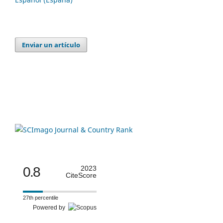
Enviar un artículo
0.8
2023
CiteScore
27th percentile
Powered by