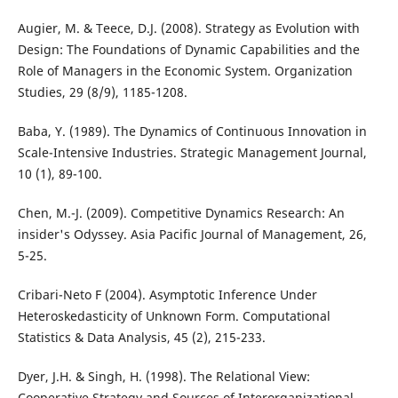
Augier, M. & Teece, D.J. (2008). Strategy as Evolution with
Design: The Foundations of Dynamic Capabilities and the
Role of Managers in the Economic System. Organization
Studies, 29 (8/9), 1185-1208.
Baba, Y. (1989). The Dynamics of Continuous Innovation in
Scale-Intensive Industries. Strategic Management Journal,
10 (1), 89-100.
Chen, M.-J. (2009). Competitive Dynamics Research: An
insider's Odyssey. Asia Pacific Journal of Management, 26,
5-25.
Cribari-Neto F (2004). Asymptotic Inference Under
Heteroskedasticity of Unknown Form. Computational
Statistics & Data Analysis, 45 (2), 215-233.
Dyer, J.H. & Singh, H. (1998). The Relational View:
Cooperative Strategy and Sources of Interorganizational