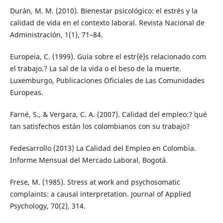
Durán, M. M. (2010). Bienestar psicológico: el estrés y la
calidad de vida en el contexto laboral. Revista Nacional de
Administración, 1(1), 71–84.
Europeia, C. (1999). Guía sobre el estr{é}s relacionado com
el trabajo.? La sal de la vida o el beso de la muerte.
Luxemburgo, Publicaciones Oficiales de Las Comunidades
Europeas.
Farné, S., & Vergara, C. A. (2007). Calidad del empleo:?` qué
tan satisfechos están los colombianos con su trabajo?
Fedesarrollo (2013) La Calidad del Empleo en Colombia.
Informe Mensual del Mercado Laboral, Bogotá.
Frese, M. (1985). Stress at work and psychosomatic
complaints: a causal interpretation. Journal of Applied
Psychology, 70(2), 314.