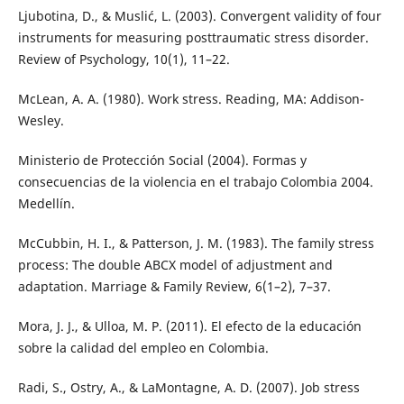
Ljubotina, D., & Muslić, L. (2003). Convergent validity of four
instruments for measuring posttraumatic stress disorder.
Review of Psychology, 10(1), 11–22.
McLean, A. A. (1980). Work stress. Reading, MA: Addison-
Wesley.
Ministerio de Protección Social (2004). Formas y
consecuencias de la violencia en el trabajo Colombia 2004.
Medellín.
McCubbin, H. I., & Patterson, J. M. (1983). The family stress
process: The double ABCX model of adjustment and
adaptation. Marriage & Family Review, 6(1–2), 7–37.
Mora, J. J., & Ulloa, M. P. (2011). El efecto de la educación
sobre la calidad del empleo en Colombia.
Radi, S., Ostry, A., & LaMontagne, A. D. (2007). Job stress