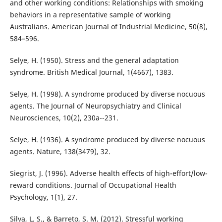
and other working conditions: Relationships with smoking
behaviors in a representative sample of working
Australians. American Journal of Industrial Medicine, 50(8),
584–596.
Selye, H. (1950). Stress and the general adaptation
syndrome. British Medical Journal, 1(4667), 1383.
Selye, H. (1998). A syndrome produced by diverse nocuous
agents. The Journal of Neuropsychiatry and Clinical
Neurosciences, 10(2), 230a--231.
Selye, H. (1936). A syndrome produced by diverse nocuous
agents. Nature, 138(3479), 32.
Siegrist, J. (1996). Adverse health effects of high-effort/low-
reward conditions. Journal of Occupational Health
Psychology, 1(1), 27.
Silva, L. S., & Barreto, S. M. (2012). Stressful working