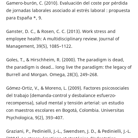
Gamero-burón, C. (2010). Evaluación del coste por pérdida
de jornadas laborales asociado al estrés laboral : propuesta
para España *, 9.
Ganster, D. C., & Rosen, C. C. (2013). Work stress and
employee health: A multidisciplinary review. Journal of
Management, 39(5), 1085–1122.
Goles, T., & Hirschheim, R. (2000). The paradigm is dead,
the paradigm is dead… long live the paradigm: the legacy of
Burrell and Morgan. Omega, 28(3), 249–268.
Gómez-Ortiz, V., & Moreno, L. (2009). Factores psicosociales
del trabajo (demanda-control y desbalance esfuerzo-
recompensa), salud mental y tensión arterial: un estudio
con maestros escolares en Bogotá, Colombia. Universitas
Psychologica, 9(2), 393–407.
Graziani, P., Pedinielli, J.-L., Swendsen, J. D., & Pedinielli, J.-L.