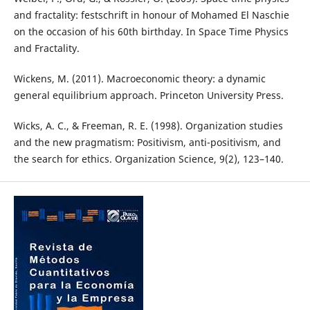
and fractality: festschrift in honour of Mohamed El Naschie
on the occasion of his 60th birthday. In Space Time Physics
and Fractality.
Wickens, M. (2011). Macroeconomic theory: a dynamic
general equilibrium approach. Princeton University Press.
Wicks, A. C., & Freeman, R. E. (1998). Organization studies
and the new pragmatism: Positivism, anti-positivism, and
the search for ethics. Organization Science, 9(2), 123–140.