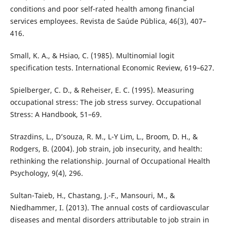
conditions and poor self-rated health among financial
services employees. Revista de Saúde Pública, 46(3), 407–
416.
Small, K. A., & Hsiao, C. (1985). Multinomial logit
specification tests. International Economic Review, 619–627.
Spielberger, C. D., & Reheiser, E. C. (1995). Measuring
occupational stress: The job stress survey. Occupational
Stress: A Handbook, 51–69.
Strazdins, L., D’souza, R. M., L-Y Lim, L., Broom, D. H., &
Rodgers, B. (2004). Job strain, job insecurity, and health:
rethinking the relationship. Journal of Occupational Health
Psychology, 9(4), 296.
Sultan-Taieb, H., Chastang, J.-F., Mansouri, M., &
Niedhammer, I. (2013). The annual costs of cardiovascular
diseases and mental disorders attributable to job strain in