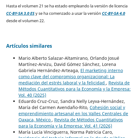
Hasta el volumen 21 se ha estado empleando la versión de licencia
CC-BY-SA 3.0 ES
y se ha comenzado a usar la versión
CC-BY-SA 4.0
desde el volumen 22.
Artículos similares
Mario Alberto Salazar-Altamirano, Orlando Josué
Martínez-Arvizu, David Gómez Sánchez, Lorena
Gabriela Hernández-Arteaga,
El marketing interno
como clave del compromiso organizacional: La
mediación del estrés laboral y la felicidad
,
Revista de
Métodos Cuantitativos para la Economía y la Empresa:
Vol. 40 (2025)
Eduardo Cruz-Cruz, Sandra Nelly Leyva-Hernández,
María del Carmen Avendaño-Rito,
Cohesión social y
emprendimiento artesanal en los Valles Centrales de
Oaxaca, México
,
Revista de Métodos Cuantitativos
para la Economía y la Empresa: Vol. 41 (2026)
María Lucía Vinciguerra, Norma Patricia Caro,