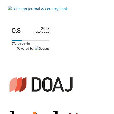
0.8
2023
CiteScore
27th percentile
Powered by