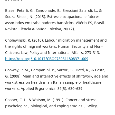
Blaser Petarli, G., Zandonade, E., Bresciani Salaroli, L., &
Souza Bissoli, N. (2015). Estresse ocupacional e fatores
associados em trabalhadores bancários, Vitória-ES, Brasil.
Revista Ciência & Saúde Coletiva, 20(12).
Cholewinski, R. (2010). Labour migration management and
the rights of migrant workers. Human Security and Non-
Citizens: Law, Policy and International Affairs, 273–313.
https://doi.org/10.1017/CBO9780511808371.009
Conway, P. M., Campanini, P., Sartori, S., Dotti, R., & Costa,
G. (2008). Main and interactive effects of shiftwork, age and
work stress on health in an Italian sample of healthcare
workers. Applied Ergonomics, 39(5), 630–639.
Cooper, C. L., & Watson, M. (1991). Cancer and stress:
psychological, biological, and coping studies. J. Wiley.