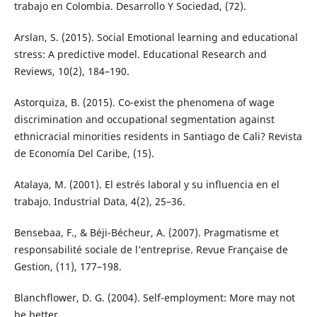
trabajo en Colombia. Desarrollo Y Sociedad, (72).
Arslan, S. (2015). Social Emotional learning and educational
stress: A predictive model. Educational Research and
Reviews, 10(2), 184–190.
Astorquiza, B. (2015). Co-exist the phenomena of wage
discrimination and occupational segmentation against
ethnicracial minorities residents in Santiago de Cali? Revista
de Economía Del Caribe, (15).
Atalaya, M. (2001). El estrés laboral y su influencia en el
trabajo. Industrial Data, 4(2), 25–36.
Bensebaa, F., & Béji-Bécheur, A. (2007). Pragmatisme et
responsabilité sociale de l’entreprise. Revue Française de
Gestion, (11), 177–198.
Blanchflower, D. G. (2004). Self-employment: More may not
be better.