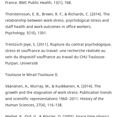
France. BMC Public Health, 13(1), 748.
Thorsteinsson, E. B., Brown, R. F., & Richards, C. (2014). The
relationship between work-stress, psychological stress and
staff health and work outcomes in office workers.
Psychology, 5(10), 1301.
Trentzsch-Joye, S. (2011). Rupture du contrat psychologique,
stress et souffrance au travail: une recherche réalisée au
sein du dispositif souffrance au travail du CHU Toulouse-
Purpan. Université
Toulouse le Mirail-Toulouse II.
Väänänen, A., Murray, M., & Kuokkanen, A. (2014). The
growth and the stagnation of work stress: Publication trends
and scientific representations 1960--2011. History of the
Human Sciences, 27(4), 116–138.
Weibel, P., Ord, G., & Rössler, O. (2005). Space time physics