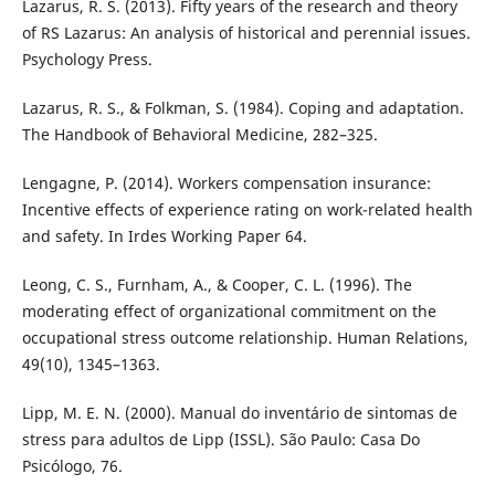
Lazarus, R. S. (2013). Fifty years of the research and theory
of RS Lazarus: An analysis of historical and perennial issues.
Psychology Press.
Lazarus, R. S., & Folkman, S. (1984). Coping and adaptation.
The Handbook of Behavioral Medicine, 282–325.
Lengagne, P. (2014). Workers compensation insurance:
Incentive effects of experience rating on work-related health
and safety. In Irdes Working Paper 64.
Leong, C. S., Furnham, A., & Cooper, C. L. (1996). The
moderating effect of organizational commitment on the
occupational stress outcome relationship. Human Relations,
49(10), 1345–1363.
Lipp, M. E. N. (2000). Manual do inventário de sintomas de
stress para adultos de Lipp (ISSL). São Paulo: Casa Do
Psicólogo, 76.