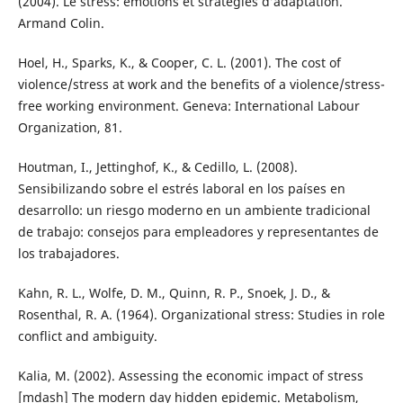
(2004). Le stress: émotions et stratégies d’adaptation.
Armand Colin.
Hoel, H., Sparks, K., & Cooper, C. L. (2001). The cost of
violence/stress at work and the benefits of a violence/stress-
free working environment. Geneva: International Labour
Organization, 81.
Houtman, I., Jettinghof, K., & Cedillo, L. (2008).
Sensibilizando sobre el estrés laboral en los países en
desarrollo: un riesgo moderno en un ambiente tradicional
de trabajo: consejos para empleadores y representantes de
los trabajadores.
Kahn, R. L., Wolfe, D. M., Quinn, R. P., Snoek, J. D., &
Rosenthal, R. A. (1964). Organizational stress: Studies in role
conflict and ambiguity.
Kalia, M. (2002). Assessing the economic impact of stress
[mdash] The modern day hidden epidemic. Metabolism,