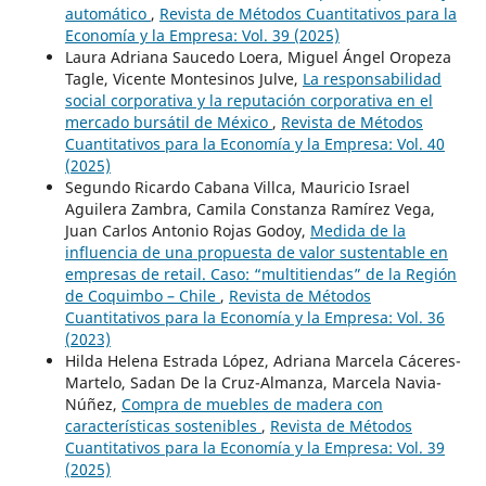
automático
,
Revista de Métodos Cuantitativos para la
Economía y la Empresa: Vol. 39 (2025)
Laura Adriana Saucedo Loera, Miguel Ángel Oropeza
Tagle, Vicente Montesinos Julve,
La responsabilidad
social corporativa y la reputación corporativa en el
mercado bursátil de México
,
Revista de Métodos
Cuantitativos para la Economía y la Empresa: Vol. 40
(2025)
Segundo Ricardo Cabana Villca, Mauricio Israel
Aguilera Zambra, Camila Constanza Ramírez Vega,
Juan Carlos Antonio Rojas Godoy,
Medida de la
influencia de una propuesta de valor sustentable en
empresas de retail. Caso: “multitiendas” de la Región
de Coquimbo – Chile
,
Revista de Métodos
Cuantitativos para la Economía y la Empresa: Vol. 36
(2023)
Hilda Helena Estrada López, Adriana Marcela Cáceres-
Martelo, Sadan De la Cruz-Almanza, Marcela Navia-
Núñez,
Compra de muebles de madera con
características sostenibles
,
Revista de Métodos
Cuantitativos para la Economía y la Empresa: Vol. 39
(2025)