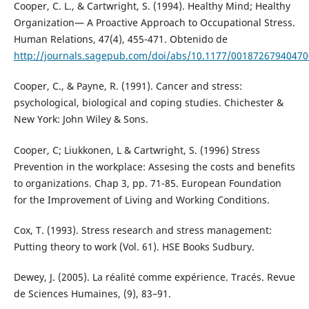
Cooper, C. L., & Cartwright, S. (1994). Healthy Mind; Healthy
Organization— A Proactive Approach to Occupational Stress.
Human Relations, 47(4), 455-471. Obtenido de
http://journals.sagepub.com/doi/abs/10.1177/0018726794047
Cooper, C., & Payne, R. (1991). Cancer and stress:
psychological, biological and coping studies. Chichester &
New York: John Wiley & Sons.
Cooper, C; Liukkonen, L & Cartwright, S. (1996) Stress
Prevention in the workplace: Assesing the costs and benefits
to organizations. Chap 3, pp. 71-85. European Foundation
for the Improvement of Living and Working Conditions.
Cox, T. (1993). Stress research and stress management:
Putting theory to work (Vol. 61). HSE Books Sudbury.
Dewey, J. (2005). La réalité comme expérience. Tracés. Revue
de Sciences Humaines, (9), 83–91.