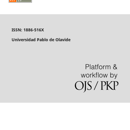
ISSN: 1886-516X
Universidad Pablo de Olavide