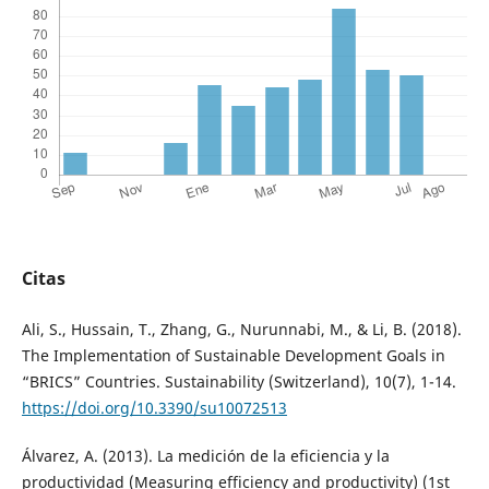
Citas
Ali, S., Hussain, T., Zhang, G., Nurunnabi, M., & Li, B. (2018).
The Implementation of Sustainable Development Goals in
“BRICS” Countries. Sustainability (Switzerland), 10(7), 1-14.
https://doi.org/10.3390/su10072513
Álvarez, A. (2013). La medición de la eficiencia y la
productividad (Measuring efficiency and productivity) (1st