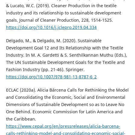
& Lucato, W.C. (2019). Cleaner Production in the textile
industry and its relationship to sustainable development
goals. Journal of Cleaner Production, 228, 1514-1525.
https://doi.org/10.1016/j.jclepro.2019.04.334
Delgado, M., & Delgado, M. (2020). Sustainable
Development Goal 12 and Its Relationship with the Textile
Industry. In M. A. Gardetti & S. Senthilkannan Muthu (Eds.),
The UN Sustainable Development Goals for the Textile and
Fashion Industry (pp. 21-46). Springer.
https://doi.org/10.1007/978-981-13-8787-6_2
ECLAC (2020a). Alicia Bárcena Calls for Rethinking the Model
and Consolidating the Economic, Social and Environmental
Dimensions of Sustainable Development so as to Leave No
One Behind. Economic Commission for Latin America and
the Caribbean.
https://www.cepal.org/en/pressreleases/alicia-barcena-
calls-rethinking-model-and-consolidating-economic-social-