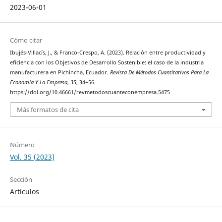
2023-06-01
Cómo citar
Ibujés-Villacís, J., & Franco-Crespo, A. (2023). Relación entre productividad y
eficiencia con los Objetivos de Desarrollo Sostenible: el caso de la industria
manufacturera en Pichincha, Ecuador.
Revista De Métodos Cuantitativos Para La
Economía Y La Empresa
,
35
, 34–56.
https://doi.org/10.46661/revmetodoscuanteconempresa.5475
Más formatos de cita
Número
Vol. 35 (2023)
Sección
Artículos