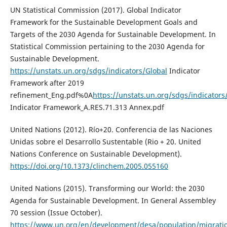
UN Statistical Commission (2017). Global Indicator
Framework for the Sustainable Development Goals and
Targets of the 2030 Agenda for Sustainable Development. In
Statistical Commission pertaining to the 2030 Agenda for
Sustainable Development.
https://unstats.un.org/sdgs/indicators/Global
Indicator
Framework after 2019
refinement_Eng.pdf%0A
https://unstats.un.org/sdgs/indicators
Indicator Framework_A.RES.71.313 Annex.pdf
United Nations (2012). Río+20. Conferencia de las Naciones
Unidas sobre el Desarrollo Sustentable (Rio + 20. United
Nations Conference on Sustainable Development).
https://doi.org/10.1373/clinchem.2005.055160
United Nations (2015). Transforming our World: the 2030
Agenda for Sustainable Development. In General Assembley
70 session (Issue October).
https://www.un.org/en/development/desa/population/migrati