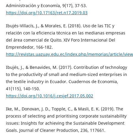
Administración y Economía, 9(17), 37-53.
https://doi.org/10.17163/ret.n17.2019.03
Ibujés-Villacís, J., & Morales, E. (2018). Uso de las TIC y
relación con la eficiencia técnica en las medianas empresas
del área comercial de Quito. XIV Foro Internacional Del
Emprendedor, 166-182.
http://revistas.uazuay.edu.ec/index.php/memorias/article/vie
Ibujés, J., & Benavides, M. (2017). Contribution of technology
to the productivity of small and medium-sized enterprises in
the textile industry in Ecuador. Cuadernos de Economia,
41(115), 140-150.
https://doi.org/10.1016/j.cesjef.2017.05.002
Ike, M., Donovan, J. D., Topple, C., & Masli, E. K. (2019). The
process of selecting and prioritising corporate sustainability
issues: Insights for achieving the Sustainable Development
Goals. Journal of Cleaner Production, 236, 117661.