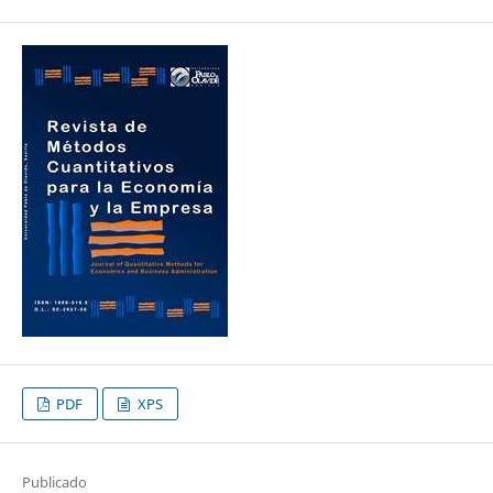
PDF
XPS
Publicado