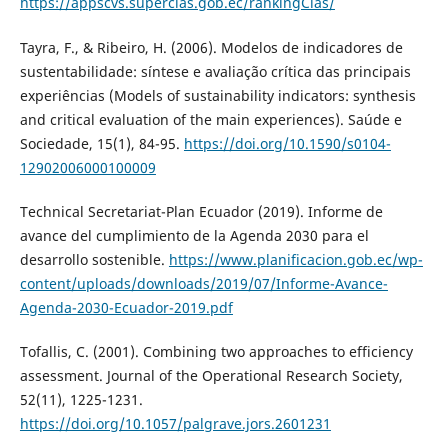
https://appscvs.supercias.gob.ec/rankingCias/
Tayra, F., & Ribeiro, H. (2006). Modelos de indicadores de
sustentabilidade: síntese e avaliação crítica das principais
experiências (Models of sustainability indicators: synthesis
and critical evaluation of the main experiences). Saúde e
Sociedade, 15(1), 84-95.
https://doi.org/10.1590/s0104-
12902006000100009
Technical Secretariat-Plan Ecuador (2019). Informe de
avance del cumplimiento de la Agenda 2030 para el
desarrollo sostenible.
https://www.planificacion.gob.ec/wp-
content/uploads/downloads/2019/07/Informe-Avance-
Agenda-2030-Ecuador-2019.pdf
Tofallis, C. (2001). Combining two approaches to efficiency
assessment. Journal of the Operational Research Society,
52(11), 1225-1231.
https://doi.org/10.1057/palgrave.jors.2601231