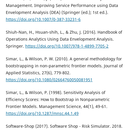
Management. Improving Service Performance using Data
Envelopment Analysis (DEA) (Springer (ed.); 1st ed.).
https://doi.org/10.1007/0-387-33231-6
Shiuh-Nan, H., Hsuan-shih, L., & Zhu, J. (2016). Handbook of
Operations Analytics Using Data Envelopment Analysis.
Springer.
https://doi.org/10.1007/978-1-4899-7705-2
Simar, L., & Wilson, P. W. (2010). A general methodology for
bootstrapping in non-parametric frontier models. Journal of
Applied Statistics, 27(6), 779-802.
https://doi.org/10.1080/02664760050081951
Simar, L., & Wilson, P. (1998). Sensitivity Analysis of
Efficiency Scores: How to Bootstrap in Nonparametric
Frontier Models. Management Science, 44(1), 49-61.
https://doi.org/10.1287/mnsc.44.1.49
Software-Shop (2017). Software Shop - Risk Simulator. 2018.