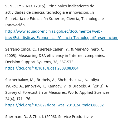
SENESCYT-INEC (2015). Principales indicadores de
actividades de ciencia, tecnología e innovación. In
Secretaría de Educación Superior, Ciencia, Tecnología e
Innovación.
http://www.ecuadorencifras.gob.ec/documentos/web-
inec/Estadisticas_Economicas/Ciencia_Tecnologia/Presentacion
Serrano-Cinca, C., Fuertes-Callén, Y., & Mar-Molinero, C.
(2005). Measuring DEA efficiency in Internet companies.
Decision Support Systems, 38, 557-573.
https://doi.org/10.1016/j.dss.2003.08.004
Shcherbakov, M., Brebels, A., Shcherbakova, Nataliya
Tyukov, A., Janovsky, T., Kamaev, V., & Brebels, A. (2013). A
Survey of Forecast Error Measures. World Applied Sciences,
24(4), 171-176.
https://doi.org/10.5829/idosi.wasj.2013.24.itmies.80032
Sherman, D., & Zhu, J. (2006). Service Productivity