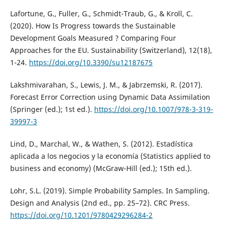
Lafortune, G., Fuller, G., Schmidt-Traub, G., & Kroll, C.
(2020). How Is Progress towards the Sustainable
Development Goals Measured ? Comparing Four
Approaches for the EU. Sustainability (Switzerland), 12(18),
1-24.
https://doi.org/10.3390/su12187675
Lakshmivarahan, S., Lewis, J. M., & Jabrzemski, R. (2017).
Forecast Error Correction using Dynamic Data Assimilation
(Springer (ed.); 1st ed.).
https://doi.org/10.1007/978-3-319-
39997-3
Lind, D., Marchal, W., & Wathen, S. (2012). Estadística
aplicada a los negocios y la economía (Statistics applied to
business and economy) (McGraw-Hill (ed.); 15th ed.).
Lohr, S.L. (2019). Simple Probability Samples. In Sampling.
Design and Analysis (2nd ed., pp. 25–72). CRC Press.
https://doi.org/10.1201/9780429296284-2