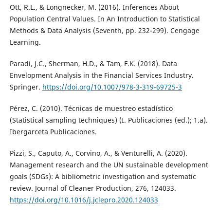
Ott, R.L., & Longnecker, M. (2016). Inferences About
Population Central Values. In An Introduction to Statistical
Methods & Data Analysis (Seventh, pp. 232-299). Cengage
Learning.
Paradi, J.C., Sherman, H.D., & Tam, F.K. (2018). Data
Envelopment Analysis in the Financial Services Industry.
Springer.
https://doi.org/10.1007/978-3-319-69725-3
Pérez, C. (2010). Técnicas de muestreo estadístico
(Statistical sampling techniques) (I. Publicaciones (ed.); 1.a).
Ibergarceta Publicaciones.
Pizzi, S., Caputo, A., Corvino, A., & Venturelli, A. (2020).
Management research and the UN sustainable development
goals (SDGs): A bibliometric investigation and systematic
review. Journal of Cleaner Production, 276, 124033.
https://doi.org/10.1016/j.jclepro.2020.124033