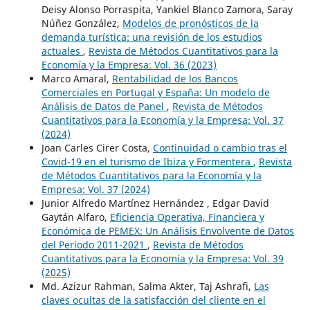
Deisy Alonso Porraspita, Yankiel Blanco Zamora, Saray
Núñez González,
Modelos de pronósticos de la
demanda turística: una revisión de los estudios
actuales
,
Revista de Métodos Cuantitativos para la
Economía y la Empresa: Vol. 36 (2023)
Marco Amaral,
Rentabilidad de los Bancos
Comerciales en Portugal y España: Un modelo de
Análisis de Datos de Panel
,
Revista de Métodos
Cuantitativos para la Economía y la Empresa: Vol. 37
(2024)
Joan Carles Cirer Costa,
Continuidad o cambio tras el
Covid-19 en el turismo de Ibiza y Formentera
,
Revista
de Métodos Cuantitativos para la Economía y la
Empresa: Vol. 37 (2024)
Junior Alfredo Martínez Hernández , Edgar David
Gaytán Alfaro,
Eficiencia Operativa, Financiera y
Económica de PEMEX: Un Análisis Envolvente de Datos
del Período 2011-2021
,
Revista de Métodos
Cuantitativos para la Economía y la Empresa: Vol. 39
(2025)
Md. Azizur Rahman, Salma Akter, Taj Ashrafi,
Las
claves ocultas de la satisfacción del cliente en el