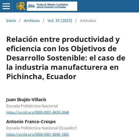
Inicio
/
Archivos
/
Vol. 35 (2023)
/
Artículos
Relación entre productividad y
eficiencia con los Objetivos de
Desarrollo Sostenible: el caso de
la industria manufacturera en
Pichincha, Ecuador
Juan Ibujés-Villacís
Escuela Politécnica Nacional
https://orcid.org/0000-0001-8439-3048
Antonio Franco-Crespo
Escuela Politécnica Nacional (Ecuador)
https://orcid.org/0000-0001-8040-1805