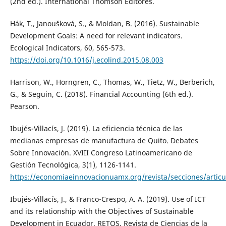
(2nd ed.). International Thomson Editores.
Hák, T., Janoušková, S., & Moldan, B. (2016). Sustainable
Development Goals: A need for relevant indicators.
Ecological Indicators, 60, 565-573.
https://doi.org/10.1016/j.ecolind.2015.08.003
Harrison, W., Horngren, C., Thomas, W., Tietz, W., Berberich,
G., & Seguin, C. (2018). Financial Accounting (6th ed.).
Pearson.
Ibujés-Villacís, J. (2019). La eficiencia técnica de las
medianas empresas de manufactura de Quito. Debates
Sobre Innovación. XVIII Congreso Latinoamericano de
Gestión Tecnológica, 3(1), 1126-1141.
https://economiaeinnovacionuamx.org/revista/secciones/articu
Ibujés-Villacís, J., & Franco-Crespo, A. A. (2019). Use of ICT
and its relationship with the Objectives of Sustainable
Development in Ecuador. RETOS. Revista de Ciencias de la