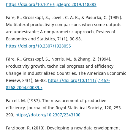
https://doi.org/10.1016/j.jclepro.2019.118383
Färe, R., Grosskopf, S., Lovell, C. A. K., & Pasurka, C. (1989).
Multilateral productivity comparisons when some outputs
are undesirable: A nonparametric approach. Review of
Economics and Statistics, 71(1), 90-98.
https://doi.org/10.2307/1928055
Färe, R., Grosskopf, S., Norris, M., & Zhang, Z. (1994).
Productivity growth, technical progress and efficiency
Change in Industrialized Countries. The American Economic
Review, 84(1), 66-83.
https://doi.org/10.1111/j.1467-
8268.2004.00089.x
Farrell, M. (1957). The measurement of productive
efficiency. Journal of the Royal Statistical Society, 120, 253-
290.
https://doi.org/10.2307/2343100
Farzipoor, R. (2010). Developing a new data envelopment