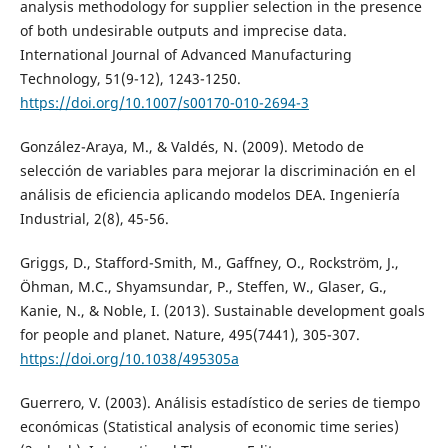
analysis methodology for supplier selection in the presence
of both undesirable outputs and imprecise data.
International Journal of Advanced Manufacturing
Technology, 51(9-12), 1243-1250.
https://doi.org/10.1007/s00170-010-2694-3
González-Araya, M., & Valdés, N. (2009). Metodo de
selección de variables para mejorar la discriminación en el
análisis de eficiencia aplicando modelos DEA. Ingeniería
Industrial, 2(8), 45-56.
Griggs, D., Stafford-Smith, M., Gaffney, O., Rockström, J.,
Öhman, M.C., Shyamsundar, P., Steffen, W., Glaser, G.,
Kanie, N., & Noble, I. (2013). Sustainable development goals
for people and planet. Nature, 495(7441), 305-307.
https://doi.org/10.1038/495305a
Guerrero, V. (2003). Análisis estadístico de series de tiempo
económicas (Statistical analysis of economic time series)