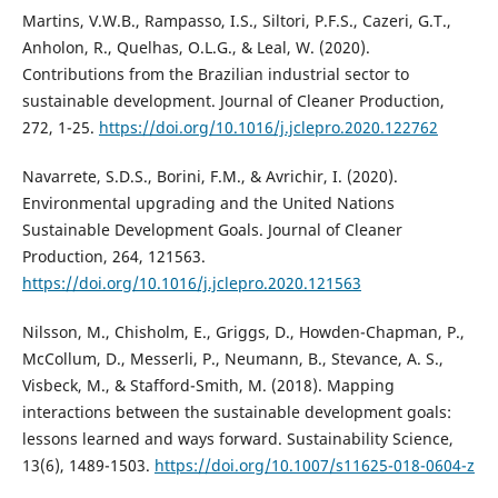
Martins, V.W.B., Rampasso, I.S., Siltori, P.F.S., Cazeri, G.T.,
Anholon, R., Quelhas, O.L.G., & Leal, W. (2020).
Contributions from the Brazilian industrial sector to
sustainable development. Journal of Cleaner Production,
272, 1-25.
https://doi.org/10.1016/j.jclepro.2020.122762
Navarrete, S.D.S., Borini, F.M., & Avrichir, I. (2020).
Environmental upgrading and the United Nations
Sustainable Development Goals. Journal of Cleaner
Production, 264, 121563.
https://doi.org/10.1016/j.jclepro.2020.121563
Nilsson, M., Chisholm, E., Griggs, D., Howden-Chapman, P.,
McCollum, D., Messerli, P., Neumann, B., Stevance, A. S.,
Visbeck, M., & Stafford-Smith, M. (2018). Mapping
interactions between the sustainable development goals:
lessons learned and ways forward. Sustainability Science,
13(6), 1489-1503.
https://doi.org/10.1007/s11625-018-0604-z